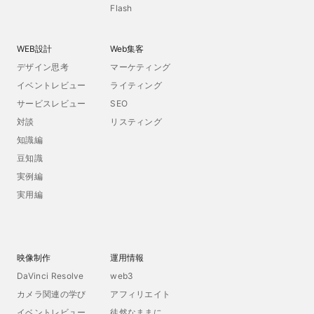
Flash
WEB設計
Web集客
デザイン思考
マーケティング
イベントレビュー
ライティング
サービスレビュー
SEO
対談
リスティング
知識編
豆知識
実例編
実用編
映像制作
運用情報
DaVinci Resolve
web3
カメラ関連の学び
アフィリエイト
イベントレビュー
徒然なままに