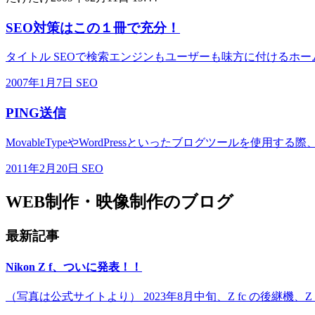
SEO対策はこの１冊で充分！
タイトル SEOで検索エンジンもユーザーも味方に付けるホームペ
2007年1月7日
SEO
PING送信
MovableTypeやWordPressといったブログツールを使用する際
2011年2月20日
SEO
WEB制作・映像制作のブログ
最新記事
Nikon Z f、ついに発表！！
（写真は公式サイトより） 2023年8月中旬、Z fc の後継機、