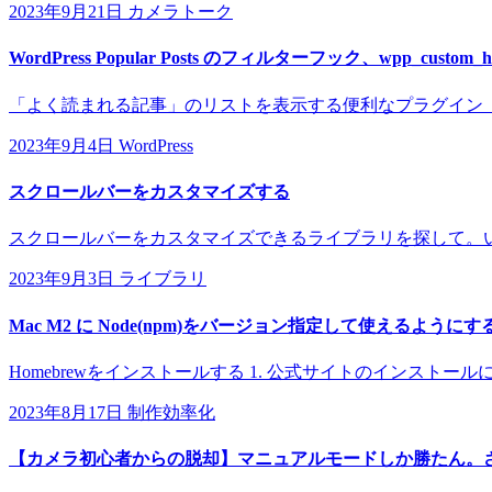
2023年9月21日
カメラトーク
WordPress Popular Posts のフィルターフック、wpp_custom_ht
「よく読まれる記事」のリストを表示する便利なプラグイン「WordPress 
2023年9月4日
WordPress
スクロールバーをカスタマイズする
スクロールバーをカスタマイズできるライブラリを探して。い
2023年9月3日
ライブラリ
Mac M2 に Node(npm)をバージョン指定して使えるようにす
Homebrewをインストールする 1. 公式サイトのインストールに表示されて
2023年8月17日
制作効率化
【カメラ初心者からの脱却】マニュアルモードしか勝たん。