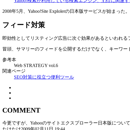
Yahoo!検索が利用している検索エンジン、
YST
に関連す
2008年5月、Yahoo!Site Explolerの日本版サービス
フィード対策
即効性としてリスティング広告に次ぐ効果があるといわれる
冒頭、サマリーのフィードを公開するだけでなく、キーワー
参考本
Web STRATEGY vol.6
関連ページ
SEO対策に役立つ便利ツール
COMMENT
今更ですが、Yahooのサイトエクスプローラー日本版につい
たけたけ
2009年02月11日 19:44