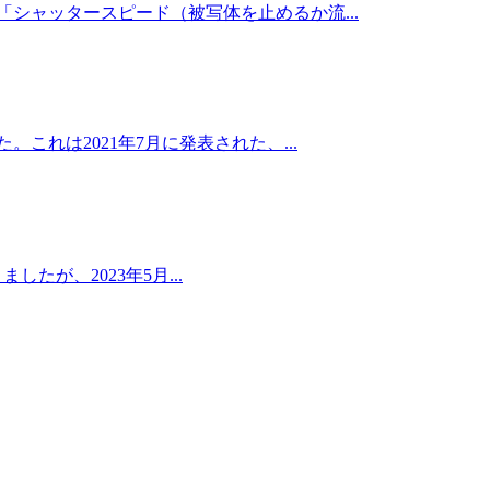
シャッタースピード（被写体を止めるか流...
これは2021年7月に発表された、...
たが、2023年5月...