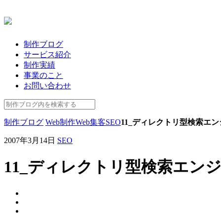
制作ブログ
サービス紹介
制作実績
事業のこと
お問い合わせ
制作ブログ
Web制作
Web集客
SEO
11_ディレクトリ型検索エ
2007年3月14日
SEO
11_ディレクトリ型検索エン