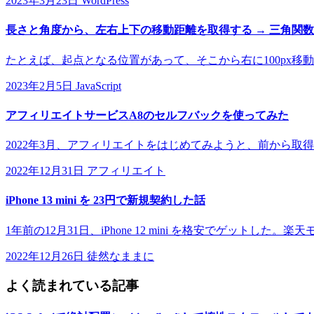
2023年3月23日
WordPress
長さと角度から、左右上下の移動距離を取得する → 三角関
たとえば、起点となる位置があって、そこから右に100px移動し
2023年2月5日
JavaScript
アフィリエイトサービスA8のセルフバックを使ってみた
2022年3月、アフィリエイトをはじめてみようと、前から取
2022年12月31日
アフィリエイト
iPhone 13 mini を 23円で新規契約した話
1年前の12月31日、iPhone 12 mini を格安でゲットした。
2022年12月26日
徒然なままに
よく読まれている記事