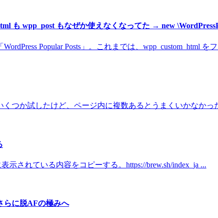
ml も wpp_post もなぜか使えなくなってた → new \WordPressPopul
Popular Posts」。これまでは、wpp_custom_html をフィ
くつか試したけど、ページ内に複数あるとうまくいかなかったり
る
いる内容をコピーする。https://brew.sh/index_ja ...
さらに脱AFの極みへ