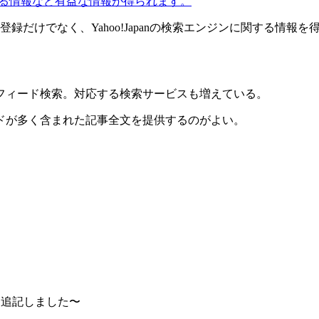
る情報など有益な情報が得られます。
が始まった。登録だけでなく、Yahoo!Japanの検索エンジンに関する
フィード検索。対応する検索サービスも増えている。
ドが多く含まれた記事全文を提供するのがよい。
て追記しました〜