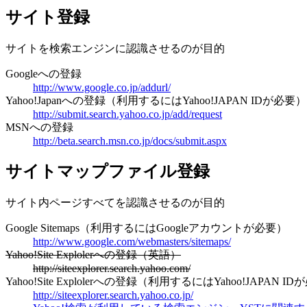
サイト登録
サイトを検索エンジンに認識させるのが目的
Googleへの登録
http://www.google.co.jp/addurl/
Yahoo!Japanへの登録（利用するにはYahoo!JAPAN IDが必要）
http://submit.search.yahoo.co.jp/add/request
MSNへの登録
http://beta.search.msn.co.jp/docs/submit.aspx
サイトマップファイル登録
サイト内ページすべてを認識させるのが目的
Google Sitemaps（利用するにはGoogleアカウントが必要）
http://www.google.com/webmasters/sitemaps/
Yahoo!Site Explolerへの登録（英語）
http://siteexplorer.search.yahoo.com/
Yahoo!Site Explolerへの登録（利用するにはYahoo!JAPAN I
http://siteexplorer.search.yahoo.co.jp/