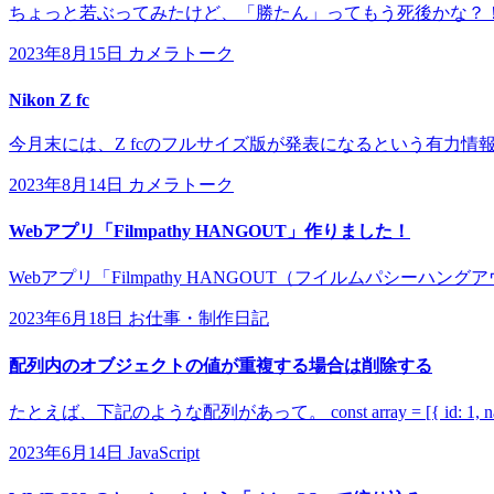
ちょっと若ぶってみたけど、「勝たん」ってもう死後かな？！
2023年8月15日
カメラトーク
Nikon Z fc
今月末には、Z fcのフルサイズ版が発表になるという有力情報が
2023年8月14日
カメラトーク
Webアプリ「Filmpathy HANGOUT」作りました！
Webアプリ「Filmpathy HANGOUT（フイルムパシーハン
2023年6月18日
お仕事・制作日記
配列内のオブジェクトの値が重複する場合は削除する
たとえば、下記のような配列があって。 const array = [{ id: 1, name: 'tes
2023年6月14日
JavaScript