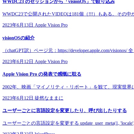
WWDC23 のセッションから「visionOS」で絞り込み
WWDC23で公開されたVIDEOは181個（!!!）もある。その中か
2023年6月13日
Apple Vision Pro
visionOSの紹介
（chatGPT訳）ページ元：https://developer.apple.com/
2023年6月12日
Apple Vision Pro
Apple Vision Pro の発表で感慨に耽る
2002年、映画「マイノリティ・リポート」を観て、現実世界に浮
2023年6月12日
徒然なままに
ユーザーごとに言語設定を変更したり、呼び出したりする
ユーザーごとの言語設定を変更する update_user_meta(1, 'locale