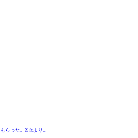
った。Z fcより...