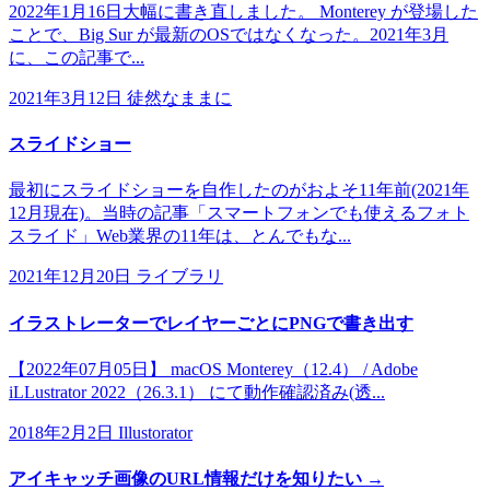
2022年1月16日大幅に書き直しました。 Monterey が登場した
ことで、Big Sur が最新のOSではなくなった。2021年3月
に、この記事で...
2021年3月12日
徒然なままに
スライドショー
最初にスライドショーを自作したのがおよそ11年前(2021年
12月現在)。当時の記事「スマートフォンでも使えるフォト
スライド」Web業界の11年は、とんでもな...
2021年12月20日
ライブラリ
イラストレーターでレイヤーごとにPNGで書き出す
【2022年07月05日】 macOS Monterey（12.4） / Adobe
iLLustrator 2022（26.3.1） にて動作確認済み(透...
2018年2月2日
Illustorator
アイキャッチ画像のURL情報だけを知りたい →