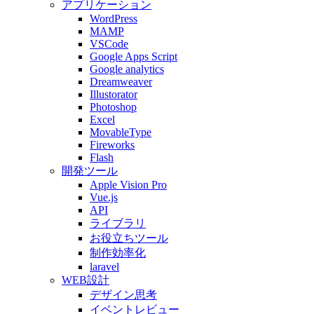
アプリケーション
WordPress
MAMP
VSCode
Google Apps Script
Google analytics
Dreamweaver
Illustorator
Photoshop
Excel
MovableType
Fireworks
Flash
開発ツール
Apple Vision Pro
Vue.js
API
ライブラリ
お役立ちツール
制作効率化
laravel
WEB設計
デザイン思考
イベントレビュー