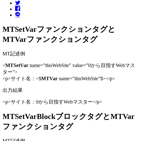
MTSetVarファンクションタグと
MTVarファンクションタグ
MT記述例
<
MTSetVar
name=”thisWebSite” value=”0から目指すWebマス
ター”>
<p>サイト名：<$
MTVar
name=”thisWebSite”$></p>
出力結果
<p>サイト名：0から目指すWebマスター</p>
MTSetVarBlockブロックタグとMTVar
ファンクションタグ
MT記述例