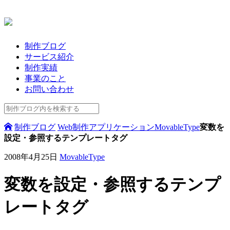
制作ブログ
サービス紹介
制作実績
事業のこと
お問い合わせ
制作ブログ
Web制作
アプリケーション
MovableType
変数を
設定・参照するテンプレートタグ
2008年4月25日
MovableType
変数を設定・参照するテンプ
レートタグ