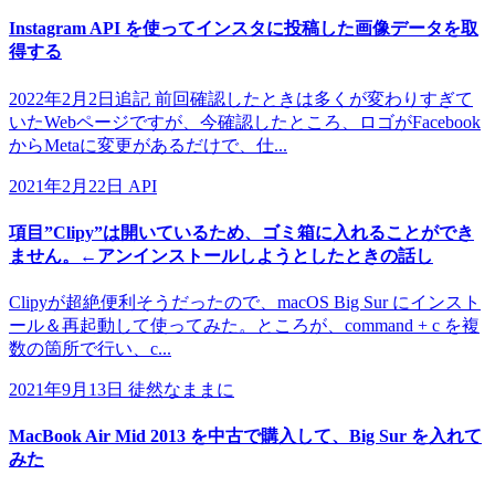
Instagram API を使ってインスタに投稿した画像データを取
得する
2022年2月2日追記 前回確認したときは多くが変わりすぎて
いたWebページですが、今確認したところ、ロゴがFacebook
からMetaに変更があるだけで、仕...
2021年2月22日
API
項目”Clipy”は開いているため、ゴミ箱に入れることができ
ません。←アンインストールしようとしたときの話し
Clipyが超絶便利そうだったので、macOS Big Sur にインスト
ール＆再起動して使ってみた。ところが、command + c を複
数の箇所で行い、c...
2021年9月13日
徒然なままに
MacBook Air Mid 2013 を中古で購入して、Big Sur を入れて
みた