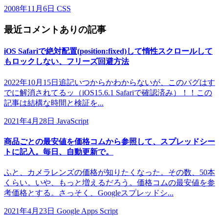
2008年11月6日
CSS
最近コメントありの記事
iOS Safariで絶対配置(position:fixed)して惰性スクロールして
もロックしない、フリーズ回避方法
2022年10月15日追記いつからかわからないが、このバグはす
でに解消されてるッ（iOS15.6.1 Safariで確認済み）！！この
記事は結構な時間と検証を...
2021年4月28日
JavaScript
商品ごとの最安値を価格コムから参照して、スプレッドシー
トに記入。毎日、自動更新で。
ふと、カメラレンズの価格が知りたくなった。その数、50本
くらい。いや、もっと増えるだろう。価格コムの最安値を参
考価格とする。さっそく、Googleスプレッドシ...
2021年4月23日
Google Apps Script