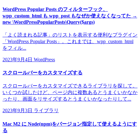
WordPress Popular Posts のフィルターフック、
wpp_custom_html も wpp_post もなぜか使えなくなってた →
new \WordPressPopularPosts\Query($args)
「よく読まれる記事」のリストを表示する便利なプラグイン
「WordPress Popular Posts」。これまでは、wpp_custom_html
をフィル...
2023年9月4日
WordPress
スクロールバーをカスタマイズする
スクロールバーをカスタマイズできるライブラリを探して。
いくつか試したけど、ページ内に複数あるとうまくいかなか
ったり、画面をリサイズするとうまくいかなったりして...
2023年9月3日
ライブラリ
Mac M2 に Node(npm)をバージョン指定して使えるようにす
る