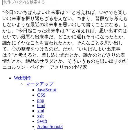
“今日のいちばんよい出来事は？”と考えれば、いやでも楽し
い出来事を振り返らざるをえない。つまり、普段なら考えも
しないような最近の出来事を思い出して書くことになる。し
かし、”今日起こった出来事は？”と考えれば、思い出すのは
たいてい最悪な出来事だ。どこかに遅れそうになったとか、
誰かにイヤなことを言われたとか、そんなことを思い出し
て、心の整理をつけるのだ。だが、”いちばんよい出来事
は？”と考えると、差し込む光だとか、誰かのとびきりの表
情だとか、絶品のサラダとか、そういうものを思い出すのだ
ニコルソン・ベイカー
アメリカの小説家
Web制作
マークアップ
JavaScript
CSS
php
html
xml
xslt
Swift
ActionScript3