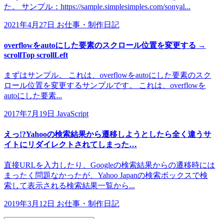
た。 サンプル：https://sample.simplesimples.com/sonyal...
2021年4月27日
お仕事・制作日記
overflowをautoにした要素のスクロール位置を変更する →
scrollTop scrollLeft
まずはサンプル。 これは、overflowをautoにした要素のスク
ロール位置を変更するサンプルです。 これは、overflowを
autoにした要素...
2017年7月19日
JavaScript
えっ!?Yahooの検索結果から遷移しようとしたら全く違うサ
イトにリダイレクトされてしまった…
直接URLを入力したり、Googleの検索結果からの遷移時には
まったく問題なかったが、Yahoo Japanの検索ボックスで検
索して表示される検索結果一覧から...
2019年3月12日
お仕事・制作日記