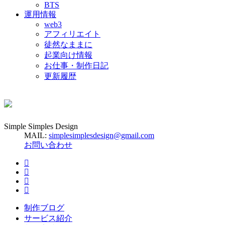
BTS
運用情報
web3
アフィリエイト
徒然なままに
起業向け情報
お仕事・制作日記
更新履歴
Simple Simples Design
MAIL:
simplesimplesdesign@gmail.com
お問い合わせ
制作ブログ
サービス紹介