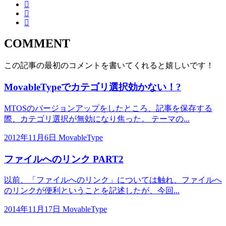
COMMENT
この記事の最初のコメントを書いてくれると嬉しいです！
MovableTypeでカテゴリ選択効かない！?
MTOSのバージョンアップをしたところ、記事を保存する
際、カテゴリ選択が無効になり焦った。 テーマの...
2012年11月6日
MovableType
ファイルへのリンク PART2
以前、「ファイルへのリンク」については触れ、ファイルへ
のリンクが便利ということを記述したが、今回...
2014年11月17日
MovableType