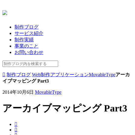
制作ブログ
サービス紹介
制作実績
事業のこと
お問い合わせ
制作ブログ
Web制作
アプリケーション
MovableType
アーカ
イブマッピング Part3
2014年10月6日
MovableType
アーカイブマッピング Part3