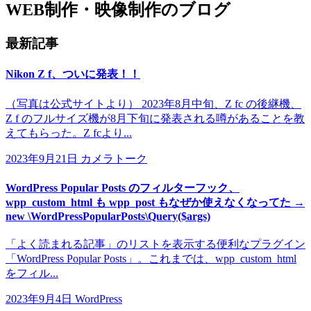
WEB制作・映像制作のブログ
最新記事
Nikon Z f、ついに発表！！
（写真は公式サイトより） 2023年8月中旬、Z fc の後継機、
Z f のフルサイズ機が8月下旬に発表される噂があることを教
えてもらった。Z fcより...
2023年9月21日
カメラトーク
WordPress Popular Posts のフィルターフック、
wpp_custom_html も wpp_post もなぜか使えなくなってた →
new \WordPressPopularPosts\Query($args)
「よく読まれる記事」のリストを表示する便利なプラグイン
「WordPress Popular Posts」。これまでは、wpp_custom_html
をフィル...
2023年9月4日
WordPress