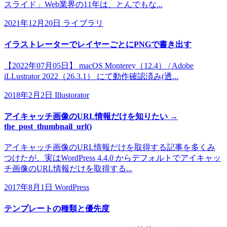
スライド」Web業界の11年は、とんでもな...
2021年12月20日
ライブラリ
イラストレーターでレイヤーごとにPNGで書き出す
【2022年07月05日】 macOS Monterey（12.4） / Adobe
iLLustrator 2022（26.3.1） にて動作確認済み(透...
2018年2月2日
Illustorator
アイキャッチ画像のURL情報だけを知りたい →
the_post_thumbnail_url()
アイキャッチ画像のURL情報だけを取得する記事を多くみ
つけたが、実はWordPress 4.4.0 からデフォルトでアイキャッ
チ画像のURL情報だけを取得する...
2017年8月1日
WordPress
テンプレートの種類と優先度