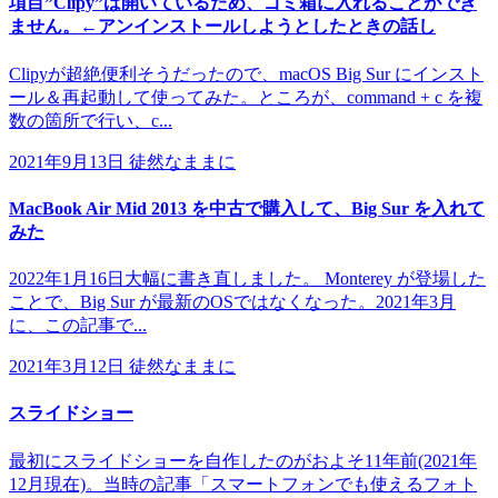
項目”Clipy”は開いているため、ゴミ箱に入れることができ
ません。←アンインストールしようとしたときの話し
Clipyが超絶便利そうだったので、macOS Big Sur にインスト
ール＆再起動して使ってみた。ところが、command + c を複
数の箇所で行い、c...
2021年9月13日
徒然なままに
MacBook Air Mid 2013 を中古で購入して、Big Sur を入れて
みた
2022年1月16日大幅に書き直しました。 Monterey が登場した
ことで、Big Sur が最新のOSではなくなった。2021年3月
に、この記事で...
2021年3月12日
徒然なままに
スライドショー
最初にスライドショーを自作したのがおよそ11年前(2021年
12月現在)。当時の記事「スマートフォンでも使えるフォト