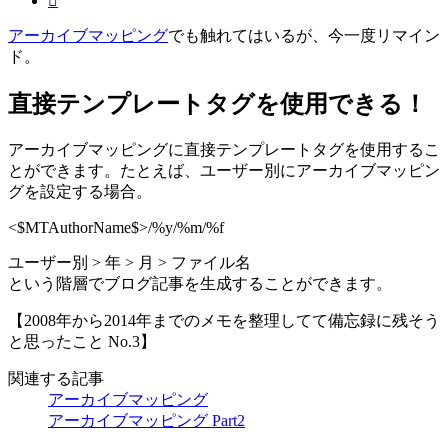
アーカイブマッピング
でも触れてはいるが、今一度リマイン
ド。
直接テンプレートタグを使用できる！
アーカイブマッピングに直接テンプレートタグを使用するこ
とができます。たとえば、ユーザー別にアーカイブマッピン
グを設定する場合。
<$MTAuthorName$>/%y/%m/%f
ユーザー別 > 年 > 月 > ファイル名
という階層でブログ記事を生成することができます。
【2008年から2014年までのメモを整理してて備忘録に残そう
と思ったこと No.3】
関連する記事
アーカイブマッピング
アーカイブマッピング Part2