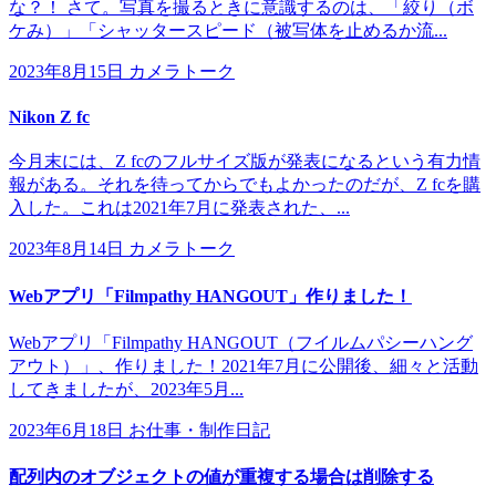
な？！ さて。写真を撮るときに意識するのは、「絞り（ボ
ケみ）」「シャッタースピード（被写体を止めるか流...
2023年8月15日
カメラトーク
Nikon Z fc
今月末には、Z fcのフルサイズ版が発表になるという有力情
報がある。それを待ってからでもよかったのだが、Z fcを購
入した。これは2021年7月に発表された、...
2023年8月14日
カメラトーク
Webアプリ「Filmpathy HANGOUT」作りました！
Webアプリ「Filmpathy HANGOUT（フイルムパシーハング
アウト）」、作りました！2021年7月に公開後、細々と活動
してきましたが、2023年5月...
2023年6月18日
お仕事・制作日記
配列内のオブジェクトの値が重複する場合は削除する