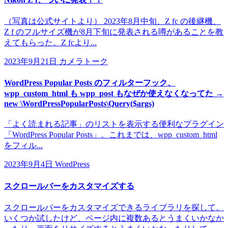
（写真は公式サイトより） 2023年8月中旬、Z fc の後継機、
Z f のフルサイズ機が8月下旬に発表される噂があることを教
えてもらった。Z fcより...
2023年9月21日
カメラトーク
WordPress Popular Posts のフィルターフック、
wpp_custom_html も wpp_post もなぜか使えなくなってた →
new \WordPressPopularPosts\Query($args)
「よく読まれる記事」のリストを表示する便利なプラグイン
「WordPress Popular Posts」。これまでは、wpp_custom_html
をフィル...
2023年9月4日
WordPress
スクロールバーをカスタマイズする
スクロールバーをカスタマイズできるライブラリを探して。
いくつか試したけど、ページ内に複数あるとうまくいかなか