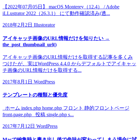
【2022年07月05日】 macOS Monterey（12.4） / Adobe
iLLustrator 2022（26.3.1） にて動作確認済み(透...
2018年2月2日
Illustorator
アイキャッチ画像のURL情報だけを知りたい →
the_post_thumbnail_url()
アイキャッチ画像のURL情報だけを取得する記事を多くみ
つけたが、実はWordPress 4.4.0 からデフォルトでアイキャッ
チ画像のURL情報だけを取得する...
2017年8月1日
WordPress
テンプレートの種類と優先度
ホーム index.php home.php フロント 静的フロントページ
front-page.php 投稿 single.php s...
2017年7月12日
WordPress
Macで編集時と書き出し後で色味が変わってしまう場合に試