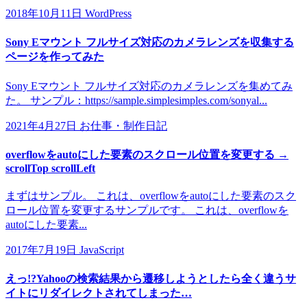
2018年10月11日
WordPress
Sony Eマウント フルサイズ対応のカメラレンズを収集する
ページを作ってみた
Sony Eマウント フルサイズ対応のカメラレンズを集めてみ
た。 サンプル：https://sample.simplesimples.com/sonyal...
2021年4月27日
お仕事・制作日記
overflowをautoにした要素のスクロール位置を変更する →
scrollTop scrollLeft
まずはサンプル。 これは、overflowをautoにした要素のスク
ロール位置を変更するサンプルです。 これは、overflowを
autoにした要素...
2017年7月19日
JavaScript
えっ!?Yahooの検索結果から遷移しようとしたら全く違うサ
イトにリダイレクトされてしまった…