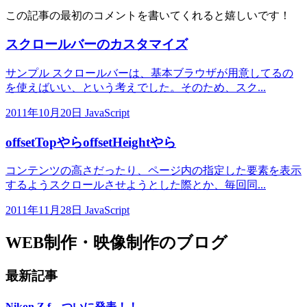
この記事の最初のコメントを書いてくれると嬉しいです！
スクロールバーのカスタマイズ
サンプル スクロールバーは、基本ブラウザが用意してるの
を使えばいい、という考えでした。そのため、スク...
2011年10月20日
JavaScript
offsetTopやらoffsetHeightやら
コンテンツの高さだったり、ページ内の指定した要素を表示
するようスクロールさせようとした際とか、毎回同...
2011年11月28日
JavaScript
WEB制作・映像制作のブログ
最新記事
Nikon Z f、ついに発表！！