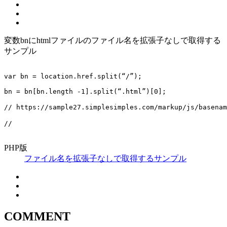
変数bnにhtmlファイルのファイル名を拡張子なしで取得する
サンプル
var bn = location.href.split(“/”);
bn = bn[bn.length -1].split(“.html”)[0];
// https://sample27.simplesimples.com/markup/js/basen
//
PHP版
ファイル名を拡張子なしで取得するサンプル
COMMENT