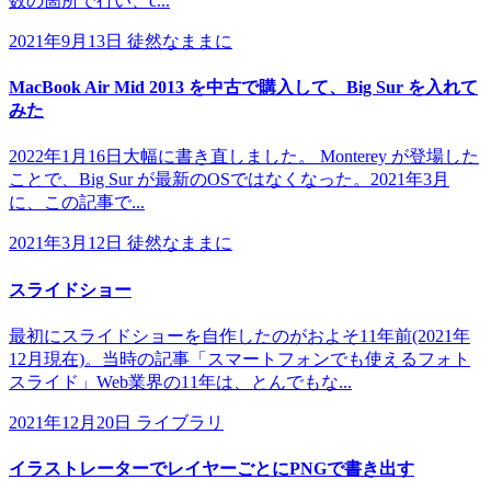
数の箇所で行い、c...
2021年9月13日
徒然なままに
MacBook Air Mid 2013 を中古で購入して、Big Sur を入れて
みた
2022年1月16日大幅に書き直しました。 Monterey が登場した
ことで、Big Sur が最新のOSではなくなった。2021年3月
に、この記事で...
2021年3月12日
徒然なままに
スライドショー
最初にスライドショーを自作したのがおよそ11年前(2021年
12月現在)。当時の記事「スマートフォンでも使えるフォト
スライド」Web業界の11年は、とんでもな...
2021年12月20日
ライブラリ
イラストレーターでレイヤーごとにPNGで書き出す