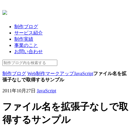
制作ブログ
サービス紹介
制作実績
事業のこと
お問い合わせ
制作ブログ
Web制作
マークアップ
JavaScript
ファイル名を拡
張子なしで取得するサンプル
2011年10月27日
JavaScript
ファイル名を拡張子なしで取
得するサンプル