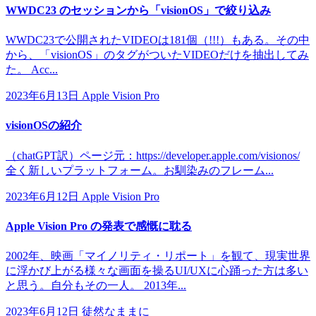
WWDC23 のセッションから「visionOS」で絞り込み
WWDC23で公開されたVIDEOは181個（!!!）もある。その中
から、「visionOS」のタグがついたVIDEOだけを抽出してみ
た。 Acc...
2023年6月13日
Apple Vision Pro
visionOSの紹介
（chatGPT訳）ページ元：https://developer.apple.com/visionos/
全く新しいプラットフォーム。お馴染みのフレーム...
2023年6月12日
Apple Vision Pro
Apple Vision Pro の発表で感慨に耽る
2002年、映画「マイノリティ・リポート」を観て、現実世界
に浮かび上がる様々な画面を操るUI/UXに心踊った方は多い
と思う。自分もその一人。 2013年...
2023年6月12日
徒然なままに