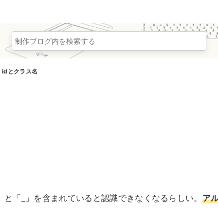
idとクラス名
-」と「_」を含まれていると認識できなくなるらしい。
ア