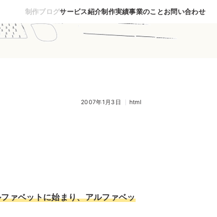
制作ブログ
サービス紹介
制作実績
事業のこと
お問い合わせ
2007年1月3日
html
ルファベットに始まり、アルファベッ