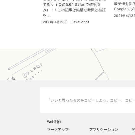
最安値を参
てるッ（iOS15.6.1 Safariで確認済
Googleスプ
み）！！この記事は結構な時間と検証
を...
2021年4月2
2021年4月28日
JavaScript
いいと思ったものをコピーしよう。コピー、コピ
Web制作
マークアップ
アプリケーション