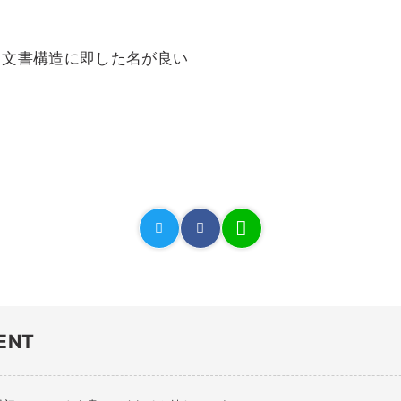
、文書構造に即した名が良い
ENT