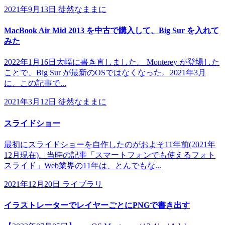
2021年9月13日
徒然なままに
MacBook Air Mid 2013 を中古で購入して、Big Sur を入れて
みた
2022年1月16日大幅に書き直しました。 Monterey が登場した
ことで、Big Sur が最新のOSではなくなった。2021年3月
に、この記事で...
2021年3月12日
徒然なままに
スライドショー
最初にスライドショーを自作したのがおよそ11年前(2021年
12月現在)。当時の記事「スマートフォンでも使えるフォト
スライド」Web業界の11年は、とんでもな...
2021年12月20日
ライブラリ
イラストレーターでレイヤーごとにPNGで書き出す