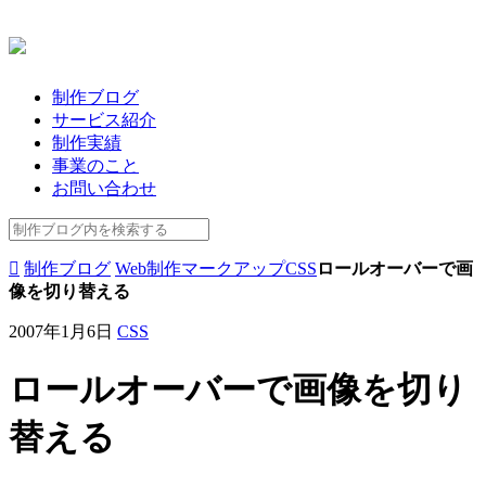
制作ブログ
サービス紹介
制作実績
事業のこと
お問い合わせ
制作ブログ
Web制作
マークアップ
CSS
ロールオーバーで画
像を切り替える
2007年1月6日
CSS
ロールオーバーで画像を切り
替える