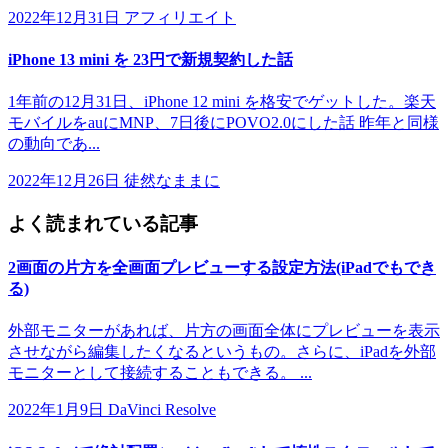
2022年12月31日
アフィリエイト
iPhone 13 mini を 23円で新規契約した話
1年前の12月31日、iPhone 12 mini を格安でゲットした。楽天
モバイルをauにMNP、7日後にPOVO2.0にした話 昨年と同様
の動向であ...
2022年12月26日
徒然なままに
よく読まれている記事
2画面の片方を全画面プレビューする設定方法(iPadでもでき
る)
外部モニターがあれば、片方の画面全体にプレビューを表示
させながら編集したくなるというもの。さらに、iPadを外部
モニターとして接続することもできる。 ...
2022年1月9日
DaVinci Resolve