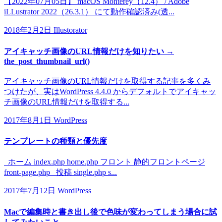
【2022年07月05日】 macOS Monterey（12.4） / Adobe
iLLustrator 2022（26.3.1） にて動作確認済み(透...
2018年2月2日
Illustorator
アイキャッチ画像のURL情報だけを知りたい →
the_post_thumbnail_url()
アイキャッチ画像のURL情報だけを取得する記事を多くみ
つけたが、実はWordPress 4.4.0 からデフォルトでアイキャッ
チ画像のURL情報だけを取得する...
2017年8月1日
WordPress
テンプレートの種類と優先度
ホーム index.php home.php フロント 静的フロントページ
front-page.php 投稿 single.php s...
2017年7月12日
WordPress
Macで編集時と書き出し後で色味が変わってしまう場合に試