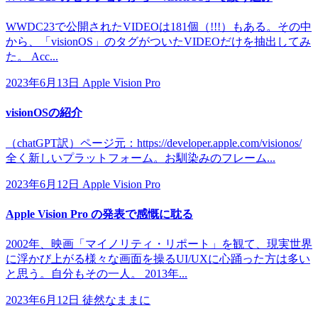
WWDC23で公開されたVIDEOは181個（!!!）もある。その中
から、「visionOS」のタグがついたVIDEOだけを抽出してみ
た。 Acc...
2023年6月13日
Apple Vision Pro
visionOSの紹介
（chatGPT訳）ページ元：https://developer.apple.com/visionos/
全く新しいプラットフォーム。お馴染みのフレーム...
2023年6月12日
Apple Vision Pro
Apple Vision Pro の発表で感慨に耽る
2002年、映画「マイノリティ・リポート」を観て、現実世界
に浮かび上がる様々な画面を操るUI/UXに心踊った方は多い
と思う。自分もその一人。 2013年...
2023年6月12日
徒然なままに