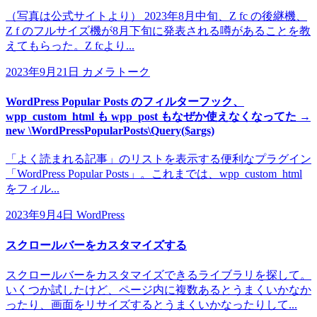
（写真は公式サイトより） 2023年8月中旬、Z fc の後継機、
Z f のフルサイズ機が8月下旬に発表される噂があることを教
えてもらった。Z fcより...
2023年9月21日
カメラトーク
WordPress Popular Posts のフィルターフック、
wpp_custom_html も wpp_post もなぜか使えなくなってた →
new \WordPressPopularPosts\Query($args)
「よく読まれる記事」のリストを表示する便利なプラグイン
「WordPress Popular Posts」。これまでは、wpp_custom_html
をフィル...
2023年9月4日
WordPress
スクロールバーをカスタマイズする
スクロールバーをカスタマイズできるライブラリを探して。
いくつか試したけど、ページ内に複数あるとうまくいかなか
ったり、画面をリサイズするとうまくいかなったりして...