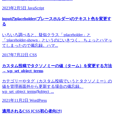
2023年2月5日
JavaScript
inputのplaceholder(プレースホルダー)のテキスト色を変更す
る
いろいろ調べると、疑似クラス「:placeholder」と
「:placeholder-shown」というのにいきつく。 ちょっとハマっ
てしまったので備忘録。ハマ...
2017年7月22日
CSS
カスタム投稿でタクソノミーの値（ターム）を変更する方法
→ wp_set_object_terms
カテゴリーやタグ（カスタム投稿でいうとタクソノミー）の
値を管理画面外から更新する場合の備忘録。
wp_set_object_terms($object_...
2021年11月2日
WordPress
適用されるCSS [CSS初心者向け]