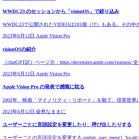
WWDC23 のセッションから「visionOS」で絞り込み
WWDC23で公開されたVIDEOは181個（!!!）もある。その中か
2023年6月13日
Apple Vision Pro
visionOSの紹介
（chatGPT訳）ページ元：https://developer.apple.com/
2023年6月12日
Apple Vision Pro
Apple Vision Pro の発表で感慨に耽る
2002年、映画「マイノリティ・リポート」を観て、現実世界に浮
2023年6月12日
徒然なままに
ユーザーごとに言語設定を変更したり、呼び出したりする
ユーザーごとの言語設定を変更する update_user_meta(1, 'locale