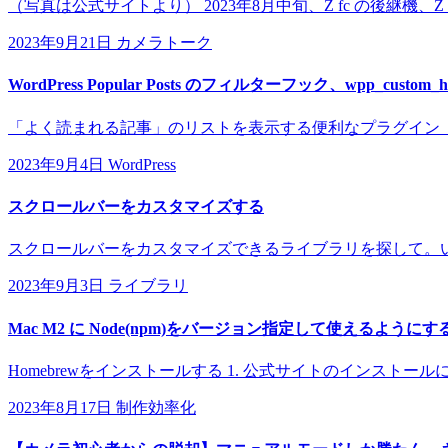
（写真は公式サイトより） 2023年8月中旬、Z fc の後継機、
2023年9月21日
カメラトーク
WordPress Popular Posts のフィルターフック、wpp_custom_ht
「よく読まれる記事」のリストを表示する便利なプラグイン「WordPress 
2023年9月4日
WordPress
スクロールバーをカスタマイズする
スクロールバーをカスタマイズできるライブラリを探して。い
2023年9月3日
ライブラリ
Mac M2 に Node(npm)をバージョン指定して使えるようにす
Homebrewをインストールする 1. 公式サイトのインストールに表示されて
2023年8月17日
制作効率化