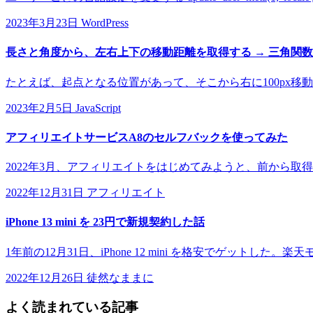
2023年3月23日
WordPress
長さと角度から、左右上下の移動距離を取得する → 三角関
たとえば、起点となる位置があって、そこから右に100px移動し
2023年2月5日
JavaScript
アフィリエイトサービスA8のセルフバックを使ってみた
2022年3月、アフィリエイトをはじめてみようと、前から取
2022年12月31日
アフィリエイト
iPhone 13 mini を 23円で新規契約した話
1年前の12月31日、iPhone 12 mini を格安でゲットした。
2022年12月26日
徒然なままに
よく読まれている記事