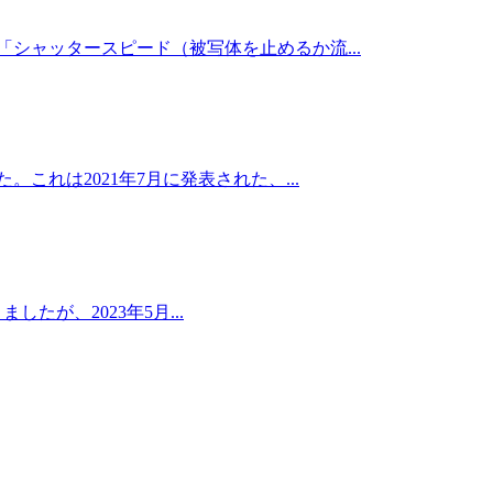
シャッタースピード（被写体を止めるか流...
これは2021年7月に発表された、...
たが、2023年5月...