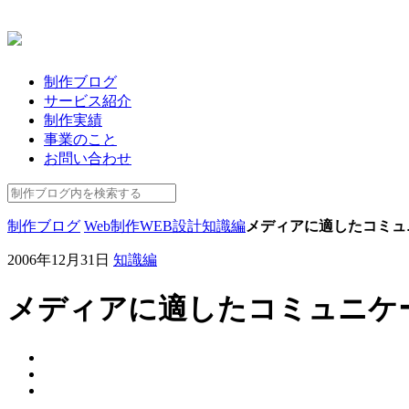
制作ブログ
サービス紹介
制作実績
事業のこと
お問い合わせ
制作ブログ
Web制作
WEB設計
知識編
メディアに適したコミュ
2006年12月31日
知識編
メディアに適したコミュニケ