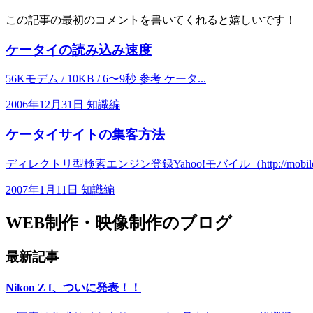
この記事の最初のコメントを書いてくれると嬉しいです！
ケータイの読み込み速度
56Kモデム / 10KB / 6〜9秒 参考 ケータ...
2006年12月31日
知識編
ケータイサイトの集客方法
ディレクトリ型検索エンジン登録Yahoo!モバイル（http://mobile.yah
2007年1月11日
知識編
WEB制作・映像制作のブログ
最新記事
Nikon Z f、ついに発表！！