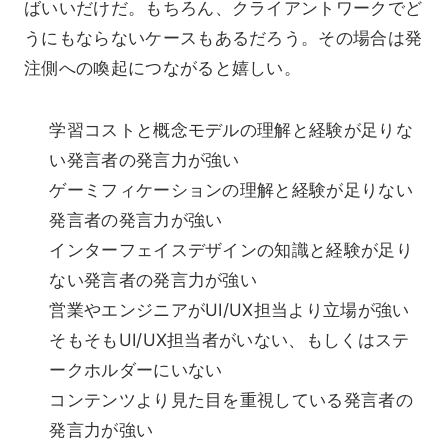
ばいいだけだ。もちろん、クライアントワークでど
うにもならないケースもあるだろう。その場合は発
注側への喚起につながると嬉しい。
学習コストと概念モデルの理解と経験が足りな
い発言者の発言力が強い
ゲーミフィケーションの理解と経験が足りない
発言者の発言力が強い
インターフェイスデザインの知識と経験が足り
ない発言者の発言力が強い
営業やエンジニアがUI/UX担当より立場が強い
そもそもUI/UX担当者がいない、もしくはステ
ークホルダーにいない
コンテンツより見た目を重視している発言者の
発言力が強い