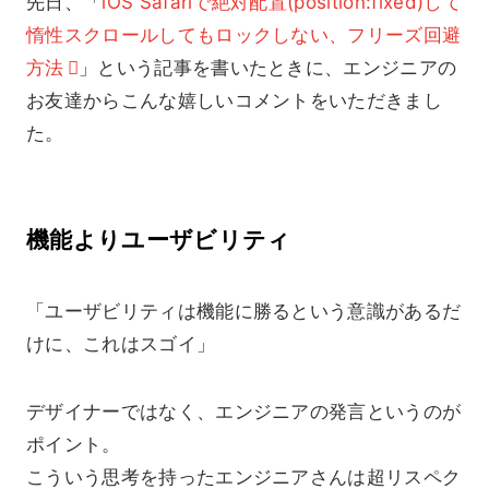
先日、「
iOS Safariで絶対配置(position:fixed)して
惰性スクロールしてもロックしない、フリーズ回避
方法
」という記事を書いたときに、エンジニアの
お友達からこんな嬉しいコメントをいただきまし
た。
機能よりユーザビリティ
「ユーザビリティは機能に勝るという意識があるだ
けに、これはスゴイ」
デザイナーではなく、エンジニアの発言というのが
ポイント。
こういう思考を持ったエンジニアさんは超リスペク