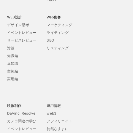
WEB設計
Web集客
デザイン思考
マーケティング
イベントレビュー
ライティング
サービスレビュー
SEO
対談
リスティング
知識編
豆知識
実例編
実用編
映像制作
運用情報
DaVinci Resolve
web3
カメラ関連の学び
アフィリエイト
イベントレビュー
徒然なままに