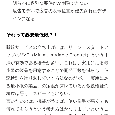
明らかに過剰な要件だが削除できない
広告モデルで広告の表示位置が優先されたデザ
インになる
それって必要最低限？！
新規サービスの立ち上げには、リーン・スタートア
ップのMVP（Minimum Viable Product）という手
法が有効である場合が多い。これは、実用に足る最
小限の製品を用意することで開発工数を減らし、仮
説検証を繰り返していく方法なのだが、「実用に足
る最小限の製品」の定義がズレていると仮説検証の
精度は悪く、スピードも出ない。
言いたいのは、機能が整えば、使い勝手が悪くても
慣れてもらうという考え方はかなりまずいというこ