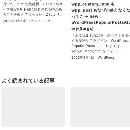
wpp_custom_html も
月中旬、Z fc の後継機、Z f のフルサ
イズ機が8月下旬に発表される噂があ
wpp_post もなぜか使えなく
ることを教えてもらった。Z fcより...
ってた → new
2023年9月21日
カメラトーク
\WordPressPopularPosts\Q
ery($args)
「よく読まれる記事」のリストを表
する便利なプラグイン「WordPress
Popular Posts」。これまでは、
wpp_custom_html をフィル...
2023年9月4日
WordPress
よく読まれている記事