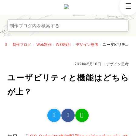
制作ブログ
制作ブログ
Web制作
WEB設計
デザイン思考
ユーザビリティと機能はどちらが上？
サービス紹介
2021年5月10日
デザイン思考
制作実績
ユーザビリティと機能はどちら
が上？
事業のこと
お問い合わせ