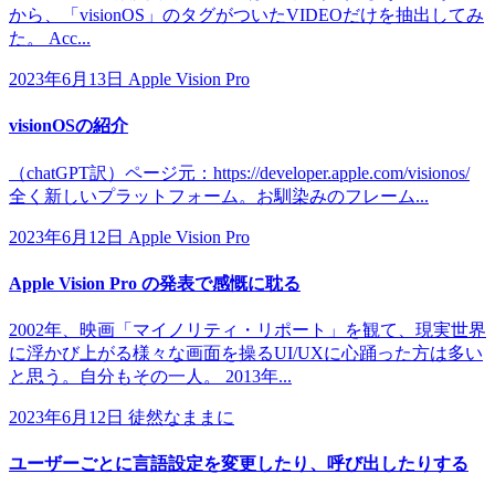
から、「visionOS」のタグがついたVIDEOだけを抽出してみ
た。 Acc...
2023年6月13日
Apple Vision Pro
visionOSの紹介
（chatGPT訳）ページ元：https://developer.apple.com/visionos/
全く新しいプラットフォーム。お馴染みのフレーム...
2023年6月12日
Apple Vision Pro
Apple Vision Pro の発表で感慨に耽る
2002年、映画「マイノリティ・リポート」を観て、現実世界
に浮かび上がる様々な画面を操るUI/UXに心踊った方は多い
と思う。自分もその一人。 2013年...
2023年6月12日
徒然なままに
ユーザーごとに言語設定を変更したり、呼び出したりする