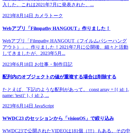
入した。これは2021年7月に発表された、...
2023年8月14日
カメラトーク
Webアプリ「Filmpathy HANGOUT」作りました！
Webアプリ「Filmpathy HANGOUT（フイルムパシーハング
アウト）」、作りました！2021年7月に公開後、細々と活動
してきましたが、2023年5月...
2023年6月18日
お仕事・制作日記
配列内のオブジェクトの値が重複する場合は削除する
たとえば、下記のような配列があって。 const array = [{ id: 1,
name: 'test1' }, { id: 2, ...
2023年6月14日
JavaScript
WWDC23 のセッションから「visionOS」で絞り込み
WWDC23で公開されたVIDEOは181個（!!!）もある。その中