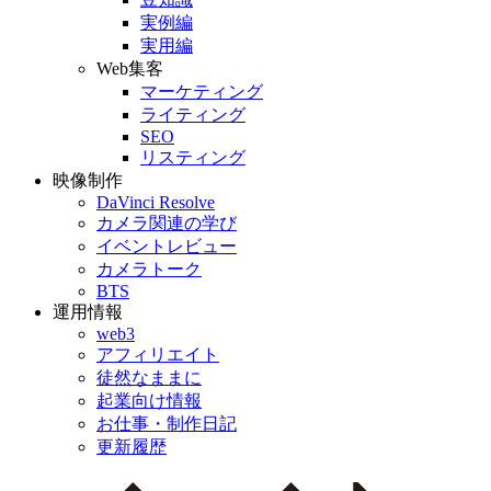
実例編
実用編
Web集客
マーケティング
ライティング
SEO
リスティング
映像制作
DaVinci Resolve
カメラ関連の学び
イベントレビュー
カメラトーク
BTS
運用情報
web3
アフィリエイト
徒然なままに
起業向け情報
お仕事・制作日記
更新履歴