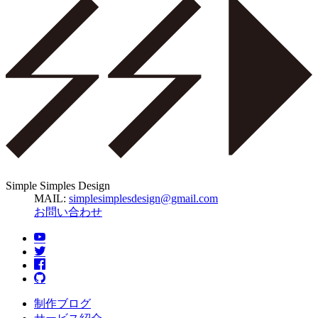
Simple Simples Design
MAIL:
simplesimplesdesign@gmail.com
お問い合わせ
制作ブログ