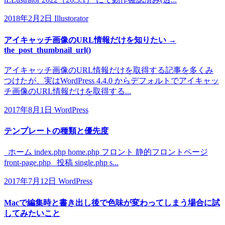
2018年2月2日
Illustorator
アイキャッチ画像のURL情報だけを知りたい →
the_post_thumbnail_url()
アイキャッチ画像のURL情報だけを取得する記事を多くみ
つけたが、実はWordPress 4.4.0 からデフォルトでアイキャッ
チ画像のURL情報だけを取得する...
2017年8月1日
WordPress
テンプレートの種類と優先度
ホーム index.php home.php フロント 静的フロントページ
front-page.php 投稿 single.php s...
2017年7月12日
WordPress
Macで編集時と書き出し後で色味が変わってしまう場合に試
してみたいこと