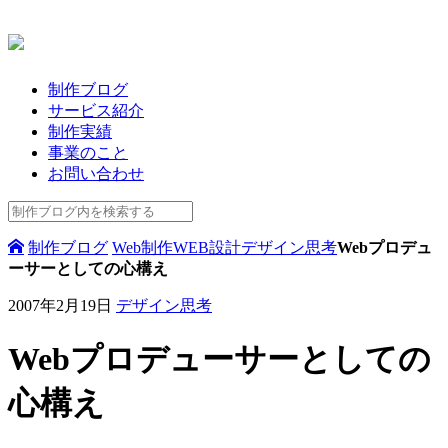
制作ブログ
サービス紹介
制作実績
事業のこと
お問い合わせ
制作ブログ
Web制作
WEB設計
デザイン思考
Webプロデュ
ーサーとしての心構え
2007年2月19日
デザイン思考
Webプロデューサーとしての
心構え