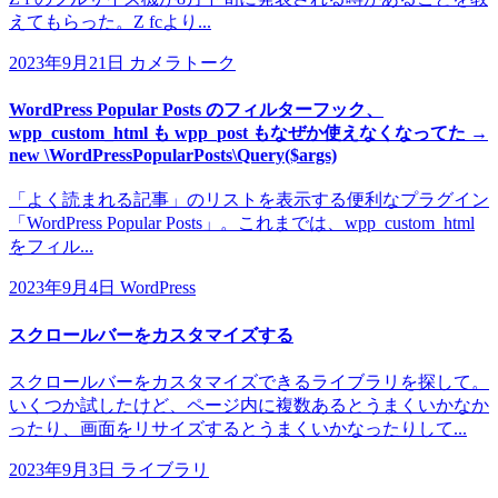
えてもらった。Z fcより...
2023年9月21日
カメラトーク
WordPress Popular Posts のフィルターフック、
wpp_custom_html も wpp_post もなぜか使えなくなってた →
new \WordPressPopularPosts\Query($args)
「よく読まれる記事」のリストを表示する便利なプラグイン
「WordPress Popular Posts」。これまでは、wpp_custom_html
をフィル...
2023年9月4日
WordPress
スクロールバーをカスタマイズする
スクロールバーをカスタマイズできるライブラリを探して。
いくつか試したけど、ページ内に複数あるとうまくいかなか
ったり、画面をリサイズするとうまくいかなったりして...
2023年9月3日
ライブラリ