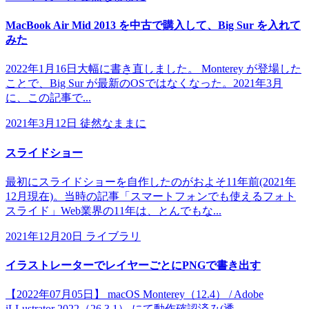
MacBook Air Mid 2013 を中古で購入して、Big Sur を入れて
みた
2022年1月16日大幅に書き直しました。 Monterey が登場した
ことで、Big Sur が最新のOSではなくなった。2021年3月
に、この記事で...
2021年3月12日
徒然なままに
スライドショー
最初にスライドショーを自作したのがおよそ11年前(2021年
12月現在)。当時の記事「スマートフォンでも使えるフォト
スライド」Web業界の11年は、とんでもな...
2021年12月20日
ライブラリ
イラストレーターでレイヤーごとにPNGで書き出す
【2022年07月05日】 macOS Monterey（12.4） / Adobe
iLLustrator 2022（26.3.1） にて動作確認済み(透...