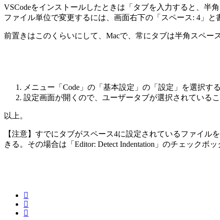
VSCodeをインストールしたときは「タブを入力すると、半
ファイル単位で変更するには、画面右下の「スペース: 4」
前置きはこのくらいにして、Macで、常にタブは半角スペー
メニュー「Code」の「基本設定」の「設定」を選択する（ショー
設定画面が開くので、ユーザータブが選択されていることを確認し
以上。
【注意】すでにタブがスペース4に設定されているファイルを
きる。その場合は「Editor: Detect Indentation」のチ