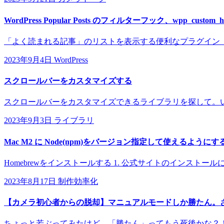
WordPress Popular Posts のフィルターフック、wpp_custom_ht
「よく読まれる記事」のリストを表示する便利なプラグイン「WordPress 
2023年9月4日
WordPress
スクロールバーをカスタマイズする
スクロールバーをカスタマイズできるライブラリを探して。い
2023年9月3日
ライブラリ
Mac M2 に Node(npm)をバージョン指定して使えるようにす
Homebrewをインストールする 1. 公式サイトのインストールに表示されて
2023年8月17日
制作効率化
【カメラ初心者からの脱却】マニュアルモードしか勝たん。
ちょっと若ぶってみたけど、「勝たん」ってもう死後かな？！