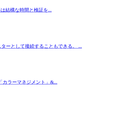
事は結構な時間と検証を...
ーとして接続することもできる。 ...
カラーマネジメント」&...