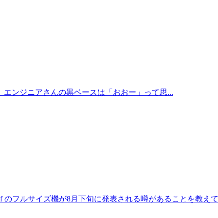
エンジニアさんの黒ベースは「おおー」って思...
Z f のフルサイズ機が8月下旬に発表される噂があることを教えてもら