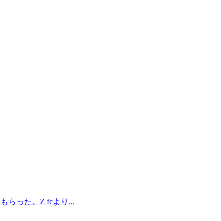
った。Z fcより...