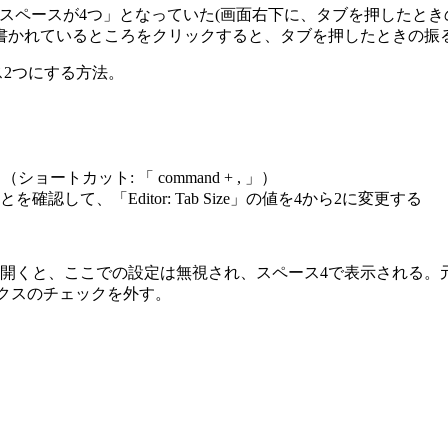
角スペースが4つ」となっていた(画面右下に、タブを押したとき
と書かれているところをクリックすると、タブを押したときの振
ス2つにする方法。
トカット: 「 command + , 」）
て、「Editor: Tab Size」の値を4から2に変更する
開くと、ここでの設定は無視され、スペース4で表示される。
ェックボックスのチェックを外す。