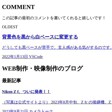
COMMENT
この記事の最初のコメントを書いてくれると嬉しいです！
OLDEST
背景色を黒から白ベースに変更する
どうしても黒ベースが苦手で。玄人感がある気がするのです。
2022年1月13日
VSCode
WEB制作・映像制作のブログ
最新記事
Nikon Z f、ついに発表！！
（写真は公式サイトより） 2023年8月中旬、Z fc の後継機、
2023年9月21日
カメラトーク