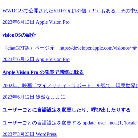
WWDC23で公開されたVIDEOは181個（!!!）もある。その中か
2023年6月13日
Apple Vision Pro
visionOSの紹介
（chatGPT訳）ページ元：https://developer.apple.com/
2023年6月12日
Apple Vision Pro
Apple Vision Pro の発表で感慨に耽る
2002年、映画「マイノリティ・リポート」を観て、現実世界に浮
2023年6月12日
徒然なままに
ユーザーごとに言語設定を変更したり、呼び出したりする
ユーザーごとの言語設定を変更する update_user_meta(1, 'locale
2023年3月23日
WordPress