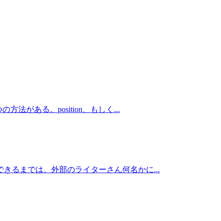
ある。position、もしく...
きるまでは、外部のライターさん何名かに...