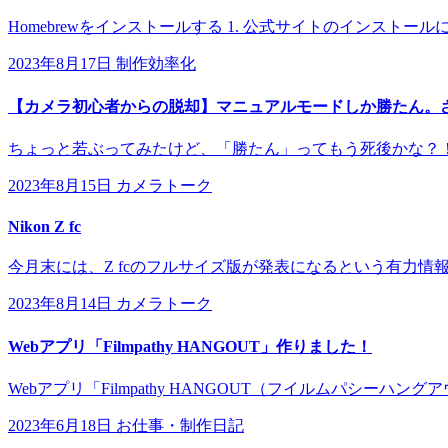
Homebrewをインストールする 1. 公式サイトのインストールに表示されて
2023年8月17日
制作効率化
【カメラ初心者からの脱却】マニュアルモードしか勝たん。
ちょっと若ぶってみたけど、「勝たん」ってもう死後かな？！
2023年8月15日
カメラトーク
Nikon Z fc
今月末には、Z fcのフルサイズ版が発表になるという有力情報が
2023年8月14日
カメラトーク
Webアプリ「Filmpathy HANGOUT」作りました！
Webアプリ「Filmpathy HANGOUT（フイルムパシーハン
2023年6月18日
お仕事・制作日記