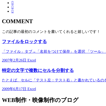
COMMENT
この記事の最初のコメントを書いてくれると嬉しいです！
ファイルをロックする
「ファイル」タブ→「名前をつけて保存」を選択 「ツール」→
2007年2月26日
Excel
特定の文字で複数にセルを分割する
たとえば、セルに「テスト左：テスト右」と書かれているのを
2009年6月17日
Excel
WEB制作・映像制作のブログ