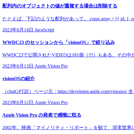
配列内のオブジェクトの値が重複する場合は削除する
たとえば、下記のような配列があって。 const array = [{ id: 1, name: 'tes
2023年6月14日
JavaScript
WWDC23 のセッションから「visionOS」で絞り込み
WWDC23で公開されたVIDEOは181個（!!!）もある。その中か
2023年6月13日
Apple Vision Pro
visionOSの紹介
（chatGPT訳）ページ元：https://developer.apple.com/
2023年6月12日
Apple Vision Pro
Apple Vision Pro の発表で感慨に耽る
2002年、映画「マイノリティ・リポート」を観て、現実世界に浮