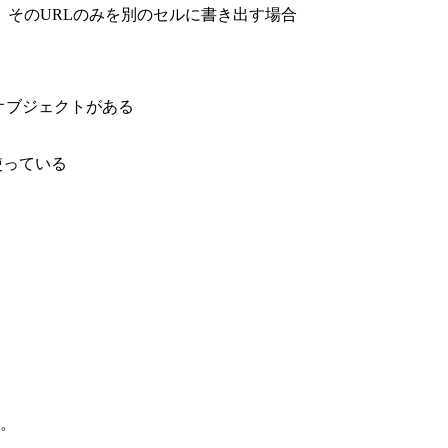
そのURLのみを別のセルに書き出す場合
ーリンクオブジェクトがある
関数を使っている
。