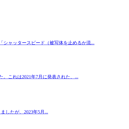
シャッタースピード（被写体を止めるか流...
これは2021年7月に発表された、...
たが、2023年5月...