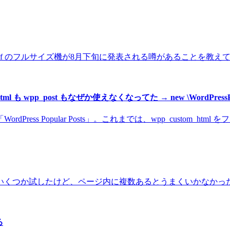
Z f のフルサイズ機が8月下旬に発表される噂があることを教えてもら
ml も wpp_post もなぜか使えなくなってた → new \WordPressPopul
Popular Posts」。これまでは、wpp_custom_html をフィ
くつか試したけど、ページ内に複数あるとうまくいかなかったり
る