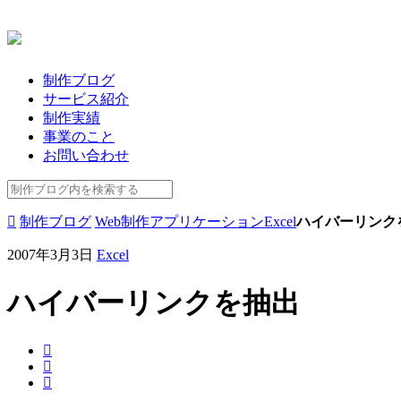
制作ブログ
サービス紹介
制作実績
事業のこと
お問い合わせ
制作ブログ
Web制作
アプリケーション
Excel
ハイバーリンク
2007年3月3日
Excel
ハイバーリンクを抽出