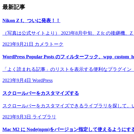
最新記事
Nikon Z f、ついに発表！！
（写真は公式サイトより） 2023年8月中旬、Z fc の後継機、
2023年9月21日
カメラトーク
WordPress Popular Posts のフィルターフック、wpp_custom_ht
「よく読まれる記事」のリストを表示する便利なプラグイン「WordPress 
2023年9月4日
WordPress
スクロールバーをカスタマイズする
スクロールバーをカスタマイズできるライブラリを探して。い
2023年9月3日
ライブラリ
Mac M2 に Node(npm)をバージョン指定して使えるようにす