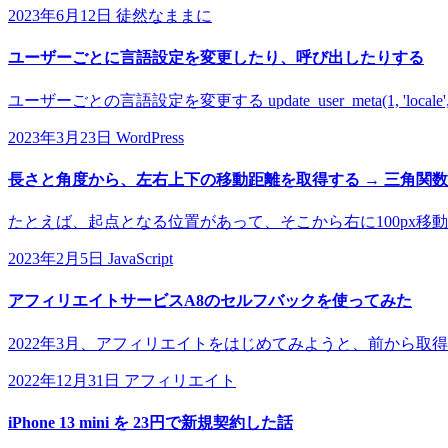
2023年6月12日
徒然なままに
ユーザーごとに言語設定を変更したり、呼び出したりする
ユーザーごとの言語設定を変更する update_user_meta(1, 'locale
2023年3月23日
WordPress
長さと角度から、左右上下の移動距離を取得する → 三角関
たとえば、起点となる位置があって、そこから右に100px移動し
2023年2月5日
JavaScript
アフィリエイトサービスA8のセルフバックを使ってみた
2022年3月、アフィリエイトをはじめてみようと、前から取
2022年12月31日
アフィリエイト
iPhone 13 mini を 23円で新規契約した話