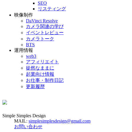
SEO
リスティング
映像制作
DaVinci Resolve
カメラ関連の学び
イベントレビュー
カメラトーク
BTS
運用情報
web3
アフィリエイト
徒然なままに
起業向け情報
お仕事・制作日記
更新履歴
Simple Simples Design
MAIL:
simplesimplesdesign@gmail.com
お問い合わせ