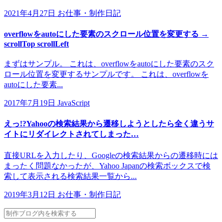
2021年4月27日
お仕事・制作日記
overflowをautoにした要素のスクロール位置を変更する →
scrollTop scrollLeft
まずはサンプル。 これは、overflowをautoにした要素のスク
ロール位置を変更するサンプルです。 これは、overflowを
autoにした要素...
2017年7月19日
JavaScript
えっ!?Yahooの検索結果から遷移しようとしたら全く違うサ
イトにリダイレクトされてしまった…
直接URLを入力したり、Googleの検索結果からの遷移時には
まったく問題なかったが、Yahoo Japanの検索ボックスで検
索して表示される検索結果一覧から...
2019年3月12日
お仕事・制作日記