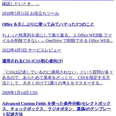
確認したいとき。 ...
2018年5月11日
お役立ちツール
Office を久しぶりに使ってみてハマった3つのこと
ちょっと時系列を逆にして振り返る。 3. Office WEB版 ファ
イルを削除できない → OneDrive で削除できる Office WEB...
2022年4月5日
サービスレビュー
適用されるCSS [CSS初心者向け]
「CSSは記述しているのに適用されない」という質問が多々
あるので、あらためて基本をざっくり。 CSSを指定する方
法として、大きく分けて2通りの考えをマスターする...
2009年1月14日
CSS
Advanced Custom Fields を使った条件分岐(セレクトボック
ス、チェックボックス、ラジオボタン、真偽)のテンプレー
ト記述方法