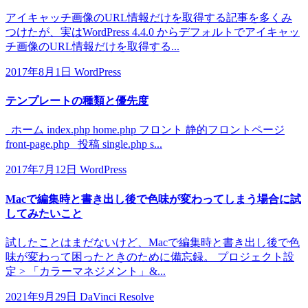
アイキャッチ画像のURL情報だけを取得する記事を多くみ
つけたが、実はWordPress 4.4.0 からデフォルトでアイキャッ
チ画像のURL情報だけを取得する...
2017年8月1日
WordPress
テンプレートの種類と優先度
ホーム index.php home.php フロント 静的フロントページ
front-page.php 投稿 single.php s...
2017年7月12日
WordPress
Macで編集時と書き出し後で色味が変わってしまう場合に試
してみたいこと
試したことはまだないけど、Macで編集時と書き出し後で色
味が変わって困ったときのために備忘録。 プロジェクト設
定 > 「カラーマネジメント」&...
2021年9月29日
DaVinci Resolve