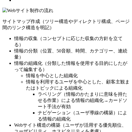
サイトマップ作成（ツリー構造やディレクトリ構成、ページ
間のリンク構造を明記）
情報の収集（コンセプトに応じた収集の方針を立て
る）
情報の分類（位置、50音順、時間、カテゴリー、連続
量）
情報の組織化（分類した情報を使用する目的にしたが
って編集する）
情報を中心とした組織化
情報を利用するユーザを中心とした、顧客主観ま
たはトピックによる組織化
ラベリング（情報のかたまりに意味を持た
せる作業）による情報の組織化→カードソ
ート手法が有効
ナビゲーション（ユーザ導線の構築）によ
る情報の組織化
Webサイト構造の構築（ユーザが活用する優先順位、
ユーザビリティ、ホスピタリティを考慮）