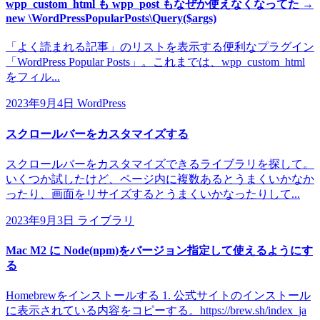
wpp_custom_html も wpp_post もなぜか使えなくなってた →
new \WordPressPopularPosts\Query($args)
「よく読まれる記事」のリストを表示する便利なプラグイン
「WordPress Popular Posts」。これまでは、wpp_custom_html
をフィル...
2023年9月4日
WordPress
スクロールバーをカスタマイズする
スクロールバーをカスタマイズできるライブラリを探して。
いくつか試したけど、ページ内に複数あるとうまくいかなか
ったり、画面をリサイズするとうまくいかなったりして...
2023年9月3日
ライブラリ
Mac M2 に Node(npm)をバージョン指定して使えるようにす
る
Homebrewをインストールする 1. 公式サイトのインストール
に表示されている内容をコピーする。https://brew.sh/index_ja