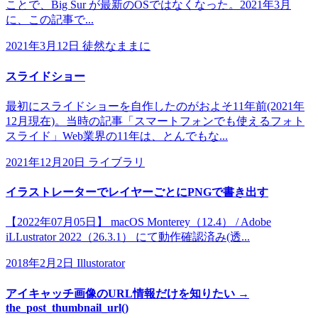
ことで、Big Sur が最新のOSではなくなった。2021年3月
に、この記事で...
2021年3月12日
徒然なままに
スライドショー
最初にスライドショーを自作したのがおよそ11年前(2021年
12月現在)。当時の記事「スマートフォンでも使えるフォト
スライド」Web業界の11年は、とんでもな...
2021年12月20日
ライブラリ
イラストレーターでレイヤーごとにPNGで書き出す
【2022年07月05日】 macOS Monterey（12.4） / Adobe
iLLustrator 2022（26.3.1） にて動作確認済み(透...
2018年2月2日
Illustorator
アイキャッチ画像のURL情報だけを知りたい →
the_post_thumbnail_url()