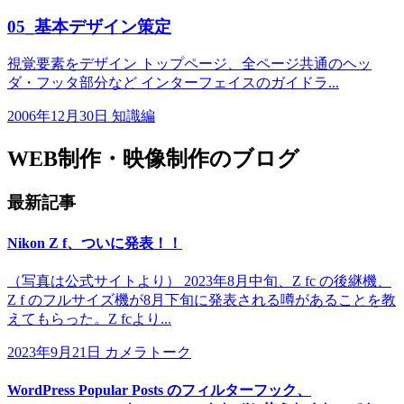
05_基本デザイン策定
視覚要素をデザイン トップページ、全ページ共通のヘッ
ダ・フッタ部分など インターフェイスのガイドラ...
2006年12月30日
知識編
WEB制作・映像制作のブログ
最新記事
Nikon Z f、ついに発表！！
（写真は公式サイトより） 2023年8月中旬、Z fc の後継機、
Z f のフルサイズ機が8月下旬に発表される噂があることを教
えてもらった。Z fcより...
2023年9月21日
カメラトーク
WordPress Popular Posts のフィルターフック、