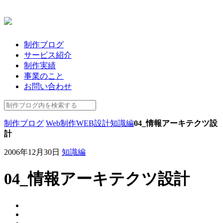
制作ブログ
サービス紹介
制作実績
事業のこと
お問い合わせ
制作ブログ
Web制作
WEB設計
知識編
04_情報アーキテクツ設
計
2006年12月30日
知識編
04_情報アーキテクツ設計