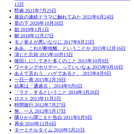
12日
黙祷
2021年7月25日
最近の連続ドラマに触れてみた
2021年6月24日
星の下
2020年10月18日
励
2019年1月1日
耐
2018年12月27日
モノ覚えが悪いなりに
2017年8月23日
ああ、これが断捨離、ということか
2015年12月16日
演じた忘却
2015年10月13日
後回しにしてきた多くのこと
2015年10月9日
ワーキングホリデー、っていいなぁ
2015年9月10日
あえて言おう、ハゲであると。
2015年8月9日
一日一善
2015年2月19日
結果は「通過点」
2014年9月6日
「ラク」するということ
2014年3月26日
ロスト
2013年11月2日
時間旅行
2012年7月27日
無、一人
2012年5月17日
隣りから聞こえた告白
2011年6月9日
再会
2010年12月6日
ターミナルタイム
2010年5月21日