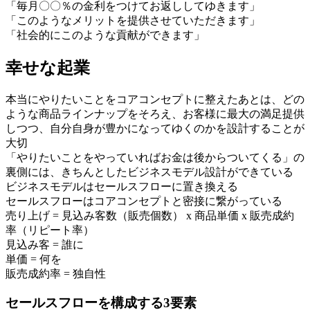
「毎月〇〇％の金利をつけてお返ししてゆきます」
「このようなメリットを提供させていただきます」
「社会的にこのような貢献ができます」
幸せな起業
本当にやりたいことをコアコンセプトに整えたあとは、どの
ような商品ラインナップをそろえ、お客様に最大の満足提供
しつつ、自分自身が豊かになってゆくのかを設計することが
大切
「やりたいことをやっていればお金は後からついてくる」の
裏側には、きちんとしたビジネスモデル設計ができている
ビジネスモデルはセールスフローに置き換える
セールスフローはコアコンセプトと密接に繋がっている
売り上げ = 見込み客数（販売個数） x 商品単価 x 販売成約
率（リピート率）
見込み客 = 誰に
単価 = 何を
販売成約率 = 独自性
セールスフローを構成する3要素