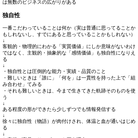
は無数のビジネスの広がりがある
独自性
一番こだわっていることは何か（実は普通に思ってることか
もしれないし、すでにあると思っていることかもしれない）
↓
客観的・物理的にわかる「実質価値」にしか意味がないわけ
ではなく、主観的・抽象的な「感情価値」も独自性になりえ
る
↓
・独自性とは圧倒的な能力・実績・品質のこと
・難しいときは「誰に」「何を」は一貫性を持った上で「組
み合わせ」てみる
・それも難しいときは、今まで生きてきた軌跡そのものを使
う
↓
ある程度の形ができたら少しずつでも情報発信する
↓
徐々に独自性（物語）が肉付けされ、体温と血が通いはじめ
る
↓