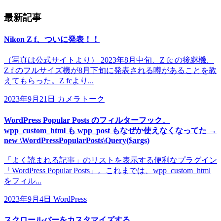
最新記事
Nikon Z f、ついに発表！！
（写真は公式サイトより） 2023年8月中旬、Z fc の後継機、
Z f のフルサイズ機が8月下旬に発表される噂があることを教
えてもらった。Z fcより...
2023年9月21日
カメラトーク
WordPress Popular Posts のフィルターフック、
wpp_custom_html も wpp_post もなぜか使えなくなってた →
new \WordPressPopularPosts\Query($args)
「よく読まれる記事」のリストを表示する便利なプラグイン
「WordPress Popular Posts」。これまでは、wpp_custom_html
をフィル...
2023年9月4日
WordPress
スクロールバーをカスタマイズする