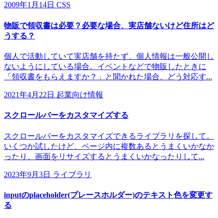
2009年1月14日
CSS
物販で領収書は必要？必要な場合、実店舗ないけど住所はど
うする？
個人で活動していて実店舗を持たず、個人情報は一般公開し
ないようにしている場合。イベントなどで物販したときに
「領収書をもらえますか？」と聞かれた場合、どう対応す...
2021年4月22日
起業向け情報
スクロールバーをカスタマイズする
スクロールバーをカスタマイズできるライブラリを探して。
いくつか試したけど、ページ内に複数あるとうまくいかなか
ったり、画面をリサイズするとうまくいかなったりして...
2023年9月3日
ライブラリ
inputのplaceholder(プレースホルダー)のテキスト色を変更す
る