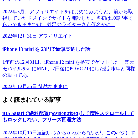
2022年3月、アフィリエイトをはじめてみようと、前から取
得していたドメインでサイトを開設した。当初は100記事く
らいできるまでは、外部のライターさん何名かに...
2022年12月31日
アフィリエイト
iPhone 13 mini を 23円で新規契約した話
1年前の12月31日、iPhone 12 mini を格安でゲットした。楽天
モバイルをauにMNP、7日後にPOVO2.0にした話 昨年と同様
の動向であ...
2022年12月26日
徒然なままに
よく読まれている記事
iOS Safariで絶対配置(position:fixed)して惰性スクロールして
もロックしない、フリーズ回避方法
2022年10月15日追記いつからかわからないが、このバグはす