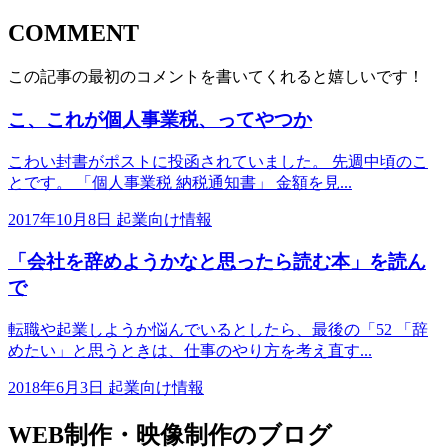
COMMENT
この記事の最初のコメントを書いてくれると嬉しいです！
こ、これが個人事業税、ってやつか
こわい封書がポストに投函されていました。 先週中頃のこ
とです。 「個人事業税 納税通知書」 金額を見...
2017年10月8日
起業向け情報
「会社を辞めようかなと思ったら読む本」を読ん
で
転職や起業しようか悩んでいるとしたら、最後の「52 「辞
めたい」と思うときは、仕事のやり方を考え直す...
2018年6月3日
起業向け情報
WEB制作・映像制作のブログ