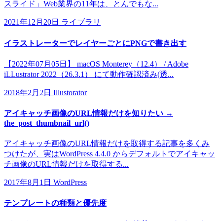
スライド」Web業界の11年は、とんでもな...
2021年12月20日
ライブラリ
イラストレーターでレイヤーごとにPNGで書き出す
【2022年07月05日】 macOS Monterey（12.4） / Adobe
iLLustrator 2022（26.3.1） にて動作確認済み(透...
2018年2月2日
Illustorator
アイキャッチ画像のURL情報だけを知りたい →
the_post_thumbnail_url()
アイキャッチ画像のURL情報だけを取得する記事を多くみ
つけたが、実はWordPress 4.4.0 からデフォルトでアイキャッ
チ画像のURL情報だけを取得する...
2017年8月1日
WordPress
テンプレートの種類と優先度