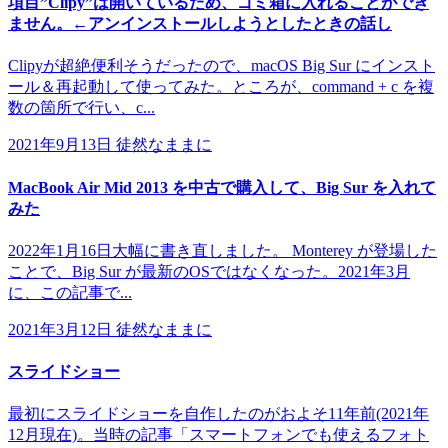
項目”Clipy”は開いているため、ゴミ箱に入れることができ
ません。←アンインストールしようとしたときの話し
Clipyが超絶便利そうだったので、macOS Big Sur にインスト
ール＆再起動して使ってみた。ところが、command + c を複
数の箇所で行い、c...
2021年9月13日
徒然なままに
MacBook Air Mid 2013 を中古で購入して、Big Sur を入れて
みた
2022年1月16日大幅に書き直しました。 Monterey が登場した
ことで、Big Sur が最新のOSではなくなった。2021年3月
に、この記事で...
2021年3月12日
徒然なままに
スライドショー
最初にスライドショーを自作したのがおよそ11年前(2021年
12月現在)。当時の記事「スマートフォンでも使えるフォト