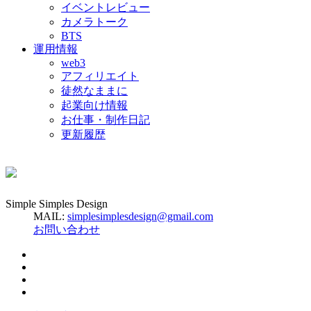
イベントレビュー
カメラトーク
BTS
運用情報
web3
アフィリエイト
徒然なままに
起業向け情報
お仕事・制作日記
更新履歴
Simple Simples Design
MAIL:
simplesimplesdesign@gmail.com
お問い合わせ