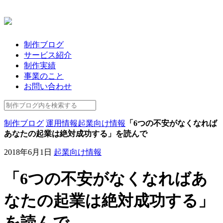
制作ブログ
サービス紹介
制作実績
事業のこと
お問い合わせ
制作ブログ
運用情報
起業向け情報
「6つの不安がなくなれば
あなたの起業は絶対成功する」を読んで
2018年6月1日
起業向け情報
「6つの不安がなくなればあ
なたの起業は絶対成功する」
を読んで