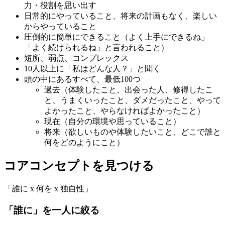
力・役割を思い出す
日常的にやっていること、将来の計画もなく、楽しい
からやっていること
圧倒的に簡単にできること（よく上手にできるね」
「よく続けられるね」と言われること）
短所、弱点、コンプレックス
10人以上に「私はどんな人？」と聞く
頭の中にあるすべて、最低100つ
過去（体験したこと、出会った人、修得したこ
と、うまくいったこと、ダメだったこと、やって
よかったこと、やらなければよかったこと）
現在（自分の環境や思っていること）
将来（欲しいものや体験したいこと、どこで誰と
何をどのようにこと）
コアコンセプトを見つける
「誰に x 何を x 独自性」
「誰に」を一人に絞る