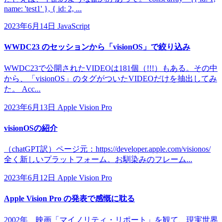
name: 'test1' }, { id: 2, ...
2023年6月14日
JavaScript
WWDC23 のセッションから「visionOS」で絞り込み
WWDC23で公開されたVIDEOは181個（!!!）もある。その中
から、「visionOS」のタグがついたVIDEOだけを抽出してみ
た。 Acc...
2023年6月13日
Apple Vision Pro
visionOSの紹介
（chatGPT訳）ページ元：https://developer.apple.com/visionos/
全く新しいプラットフォーム。お馴染みのフレーム...
2023年6月12日
Apple Vision Pro
Apple Vision Pro の発表で感慨に耽る
2002年、映画「マイノリティ・リポート」を観て、現実世界