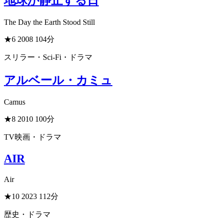
地球が静止する日
The Day the Earth Stood Still
★6
2008
104分
スリラー・Sci-Fi・ドラマ
アルベール・カミュ
Camus
★8
2010
100分
TV映画・ドラマ
AIR
Air
★10
2023
112分
歴史・ドラマ