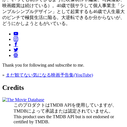
映画鑑賞は続けている）。40歳で脱サラして個人事業主「シ
ンプルシンプルデザイン」として起業するも46歳で人生最大
のピンチで極貧生活に陥る。大逆転できるか分からないが、
どうにかしようともがいている。
Thank you for following and subscribe to me.
»
まだ観てない気になる映画予告集(YouTube)
Credits
このプロダクトはTMDB APIを使用していますが、
TMDBによって承認または認定されていません。
This product uses the TMDB API but is not endorsed or
certified by TMDB.