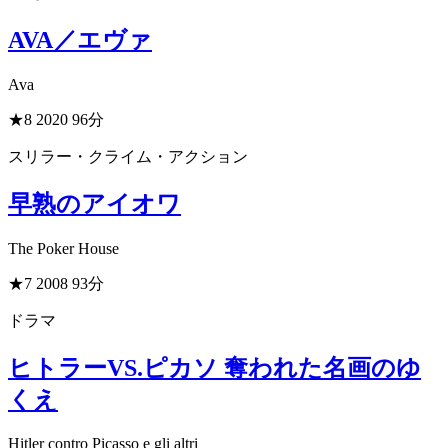
AVA／エヴァ
Ava
★8
2020
96分
スリラー・クライム・アクション
早熟のアイオワ
The Poker House
★7
2008
93分
ドラマ
ヒトラーVS.ピカソ 奪われた名画のゆ
くえ
Hitler contro Picasso e gli altri