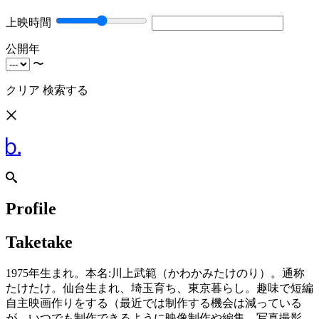
上映時間
公開年
〜
クリア
検索する
Profile
Taketake
1975年生まれ。本名:川上武範（かわかみたけのり）。通称
たけたけ。仙台生まれ、埼玉育ち、東京暮らし。趣味で短編
自主映画作りをする（最近では制作する機会は減っている
が、いつでも制作できるように映像制作や編集、写真撮影、