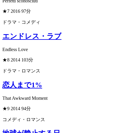
Perfetti sconosciuti
★7
2016
97分
ドラマ・コメディ
エンドレス・ラブ
Endless Love
★8
2014
103分
ドラマ・ロマンス
恋人まで1%
That Awkward Moment
★9
2014
94分
コメディ・ロマンス