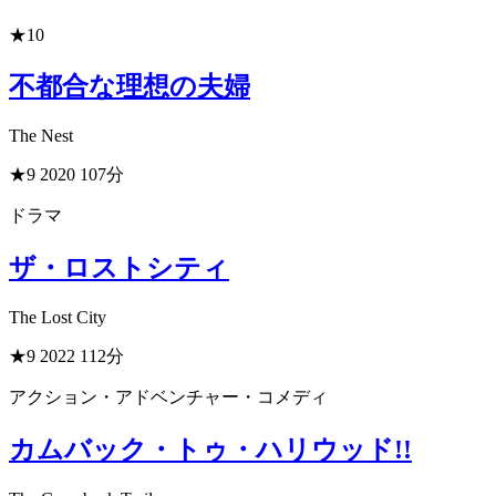
★10
不都合な理想の夫婦
The Nest
★9
2020
107分
ドラマ
ザ・ロストシティ
The Lost City
★9
2022
112分
アクション・アドベンチャー・コメディ
カムバック・トゥ・ハリウッド!!