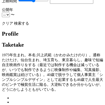
上映時間
公開年
〜
クリア
検索する
Profile
Taketake
1975年生まれ。本名:川上武範（かわかみたけのり）。通称
たけたけ。仙台生まれ、埼玉育ち、東京暮らし。趣味で短編
自主映画作りをする（最近では制作する機会は減っている
が、いつでも制作できるように映像制作や編集、写真撮影、
映画鑑賞は続けている）。40歳で脱サラして個人事業主「シ
ンプルシンプルデザイン」として起業するも46歳で人生最大
のピンチで極貧生活に陥る。大逆転できるか分からないが、
どうにかしようともがいている。