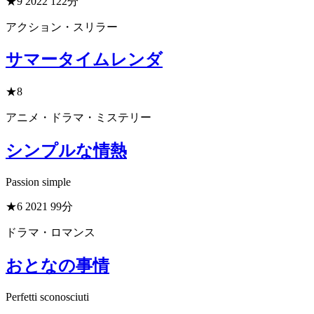
★9
2022
122分
アクション・スリラー
サマータイムレンダ
★8
アニメ・ドラマ・ミステリー
シンプルな情熱
Passion simple
★6
2021
99分
ドラマ・ロマンス
おとなの事情
Perfetti sconosciuti