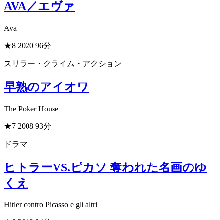
AVA／エヴァ
Ava
★8
2020
96分
スリラー・クライム・アクション
早熟のアイオワ
The Poker House
★7
2008
93分
ドラマ
ヒトラーVS.ピカソ 奪われた名画のゆ
くえ
Hitler contro Picasso e gli altri