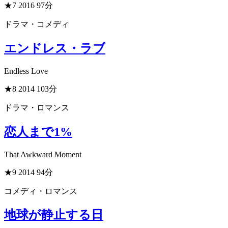
★7
2016
97分
ドラマ・コメディ
エンドレス・ラブ
Endless Love
★8
2014
103分
ドラマ・ロマンス
恋人まで1%
That Awkward Moment
★9
2014
94分
コメディ・ロマンス
地球が静止する日