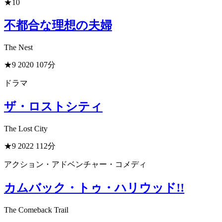
★10
不都合な理想の夫婦
The Nest
★9
2020
107分
ドラマ
ザ・ロストシティ
The Lost City
★9
2022
112分
アクション・アドベンチャー・コメディ
カムバック・トゥ・ハリウッド!!
The Comeback Trail