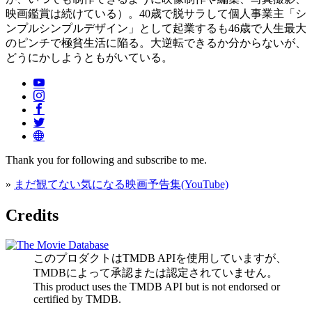
映画鑑賞は続けている）。40歳で脱サラして個人事業主「シ
ンプルシンプルデザイン」として起業するも46歳で人生最大
のピンチで極貧生活に陥る。大逆転できるか分からないが、
どうにかしようともがいている。
Thank you for following and subscribe to me.
»
まだ観てない気になる映画予告集(YouTube)
Credits
このプロダクトはTMDB APIを使用していますが、
TMDBによって承認または認定されていません。
This product uses the TMDB API but is not endorsed or
certified by TMDB.