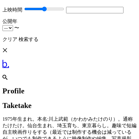
上映時間
公開年
〜
クリア
検索する
Profile
Taketake
1975年生まれ。本名:川上武範（かわかみたけのり）。通称
たけたけ。仙台生まれ、埼玉育ち、東京暮らし。趣味で短編
自主映画作りをする（最近では制作する機会は減っている
が、いつでも制作できるように映像制作や編集、写真撮影、