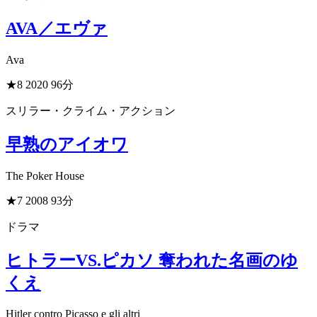
AVA／エヴァ
Ava
★8
2020
96分
スリラー・クライム・アクション
早熟のアイオワ
The Poker House
★7
2008
93分
ドラマ
ヒトラーVS.ピカソ 奪われた名画のゆ
くえ
Hitler contro Picasso e gli altri