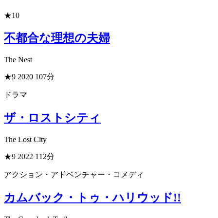
★10
不都合な理想の夫婦
The Nest
★9
2020
107分
ドラマ
ザ・ロストシティ
The Lost City
★9
2022
112分
アクション・アドベンチャー・コメディ
カムバック・トゥ・ハリウッド!!