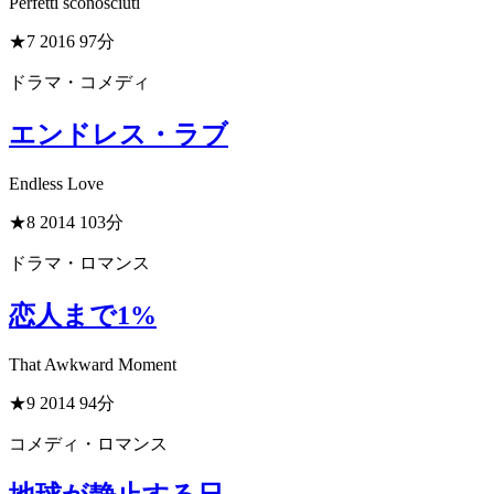
Perfetti sconosciuti
★7
2016
97分
ドラマ・コメディ
エンドレス・ラブ
Endless Love
★8
2014
103分
ドラマ・ロマンス
恋人まで1%
That Awkward Moment
★9
2014
94分
コメディ・ロマンス