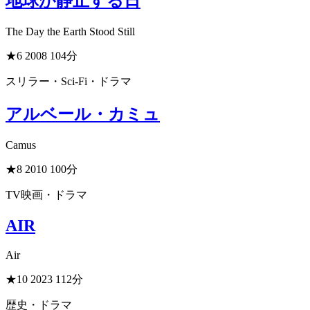
地球が静止する日
The Day the Earth Stood Still
★6
2008
104分
スリラー・Sci-Fi・ドラマ
アルベール・カミュ
Camus
★8
2010
100分
TV映画・ドラマ
AIR
Air
★10
2023
112分
歴史・ドラマ