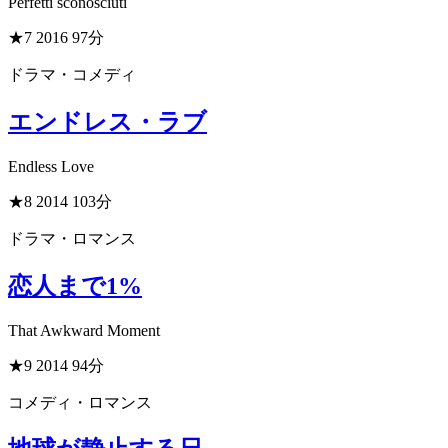
Perfetti sconosciuti
★7
2016
97分
ドラマ・コメディ
エンドレス・ラブ
Endless Love
★8
2014
103分
ドラマ・ロマンス
恋人まで1%
That Awkward Moment
★9
2014
94分
コメディ・ロマンス