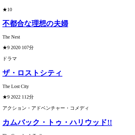
★10
不都合な理想の夫婦
The Nest
★9
2020
107分
ドラマ
ザ・ロストシティ
The Lost City
★9
2022
112分
アクション・アドベンチャー・コメディ
カムバック・トゥ・ハリウッド!!