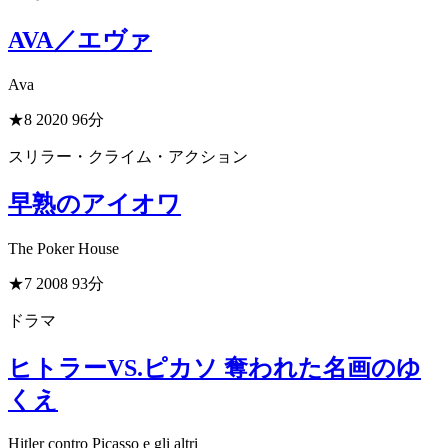
AVA／エヴァ
Ava
★8
2020
96分
スリラー・クライム・アクション
早熟のアイオワ
The Poker House
★7
2008
93分
ドラマ
ヒトラーVS.ピカソ 奪われた名画のゆ
くえ
Hitler contro Picasso e gli altri