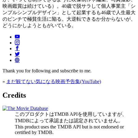
映画鑑賞は続けている）。40歳で脱サラして個人事業主「シ
ンプルシンプルデザイン」として起業するも46歳で人生最大
のピンチで極貧生活に陥る。大逆転できるか分からないが、
どうにかしようともがいている。
Thank you for following and subscribe to me.
»
まだ観てない気になる映画予告集(YouTube)
Credits
このプロダクトはTMDB APIを使用していますが、
TMDBによって承認または認定されていません。
This product uses the TMDB API but is not endorsed or
certified by TMDB.