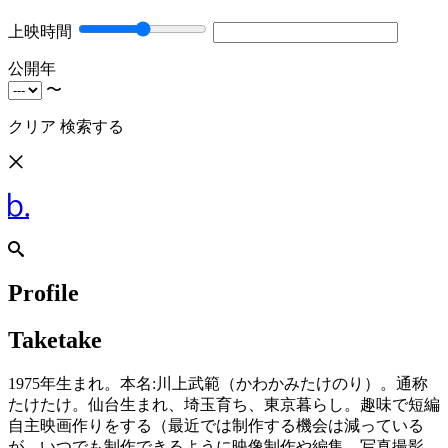
上映時間
公開年
〜
クリア
検索する
Profile
Taketake
1975年生まれ。本名:川上武範（かわかみたけのり）。通称
たけたけ。仙台生まれ、埼玉育ち、東京暮らし。趣味で短編
自主映画作りをする（最近では制作する機会は減っている
が、いつでも制作できるように映像制作や編集、写真撮影、