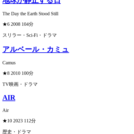
地球が静止する日
The Day the Earth Stood Still
★6
2008
104分
スリラー・Sci-Fi・ドラマ
アルベール・カミュ
Camus
★8
2010
100分
TV映画・ドラマ
AIR
Air
★10
2023
112分
歴史・ドラマ