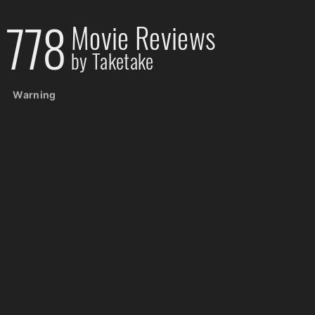
778
Movie Reviews
by Taketake
Warning