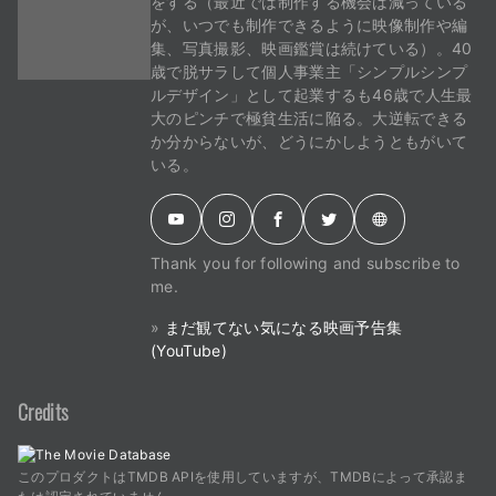
をする（最近では制作する機会は減っている
が、いつでも制作できるように映像制作や編
集、写真撮影、映画鑑賞は続けている）。40
歳で脱サラして個人事業主「シンプルシンプ
ルデザイン」として起業するも46歳で人生最
大のピンチで極貧生活に陥る。大逆転できる
か分からないが、どうにかしようともがいて
いる。
Thank you for following and subscribe to
me.
»
まだ観てない気になる映画予告集
(YouTube)
Credits
このプロダクトはTMDB APIを使用していますが、TMDBによって承認ま