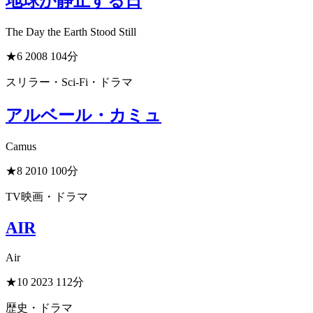
地球が静止する日
The Day the Earth Stood Still
★6
2008
104分
スリラー・Sci-Fi・ドラマ
アルベール・カミュ
Camus
★8
2010
100分
TV映画・ドラマ
AIR
Air
★10
2023
112分
歴史・ドラマ