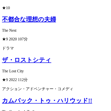
★10
不都合な理想の夫婦
The Nest
★9
2020
107分
ドラマ
ザ・ロストシティ
The Lost City
★9
2022
112分
アクション・アドベンチャー・コメディ
カムバック・トゥ・ハリウッド!!