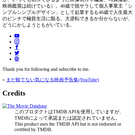
映画鑑賞は続けている）。40歳で脱サラして個人事業主「シ
ンプルシンプルデザイン」として起業するも46歳で人生最大
のピンチで極貧生活に陥る。大逆転できるか分からないが、
どうにかしようともがいている。
Thank you for following and subscribe to me.
»
まだ観てない気になる映画予告集(YouTube)
Credits
このプロダクトはTMDB APIを使用していますが、
TMDBによって承認または認定されていません。
This product uses the TMDB API but is not endorsed or
certified by TMDB.