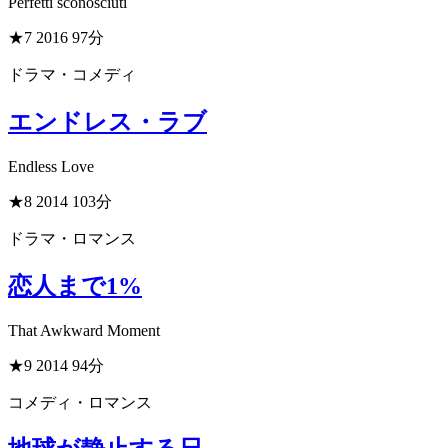
Perfetti sconosciuti
★7
2016
97分
ドラマ・コメディ
エンドレス・ラブ
Endless Love
★8
2014
103分
ドラマ・ロマンス
恋人まで1%
That Awkward Moment
★9
2014
94分
コメディ・ロマンス