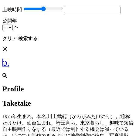
上映時間
公開年
〜
クリア
検索する
Profile
Taketake
1975年生まれ。本名:川上武範（かわかみたけのり）。通称
たけたけ。仙台生まれ、埼玉育ち、東京暮らし。趣味で短編
自主映画作りをする（最近では制作する機会は減っている
が、いつでも制作できるように映像制作や編集、写真撮影、