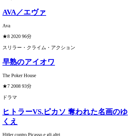
AVA／エヴァ
Ava
★8
2020
96分
スリラー・クライム・アクション
早熟のアイオワ
The Poker House
★7
2008
93分
ドラマ
ヒトラーVS.ピカソ 奪われた名画のゆ
くえ
Hitler contro Picasso e gli altri