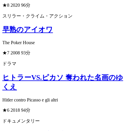
★8
2020
96分
スリラー・クライム・アクション
早熟のアイオワ
The Poker House
★7
2008
93分
ドラマ
ヒトラーVS.ピカソ 奪われた名画のゆ
くえ
Hitler contro Picasso e gli altri
★6
2018
94分
ドキュメンタリー