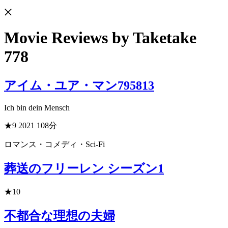
Movie Reviews
by Taketake
778
アイム・ユア・マン
795813
Ich bin dein Mensch
★9
2021
108分
ロマンス・コメディ・Sci-Fi
葬送のフリーレン シーズン1
★10
不都合な理想の夫婦