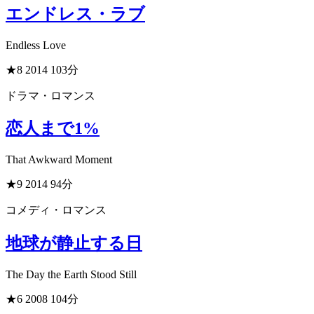
エンドレス・ラブ
Endless Love
★8
2014
103分
ドラマ・ロマンス
恋人まで1%
That Awkward Moment
★9
2014
94分
コメディ・ロマンス
地球が静止する日
The Day the Earth Stood Still
★6
2008
104分