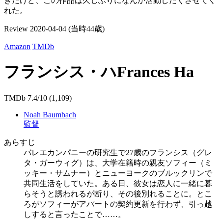
きたけど、この作品は久しぶりになんか活動したくさせてく
れた。
Review
2020-04-04
(当時44歳)
Amazon
TMDb
フランシス・ハ
Frances Ha
TMDb 7.4/10 (1,109)
Noah Baumbach
監督
あらすじ
バレエカンパニーの研究生で27歳のフランシス（グレ
タ・ガーウィグ）は、大学在籍時の親友ソフィー（ミ
ッキー・サムナー）とニューヨークのブルックリンで
共同生活をしていた。ある日、彼女は恋人に一緒に暮
らそうと誘われるが断り、その後別れることに。とこ
ろがソフィーがアパートの契約更新を行わず、引っ越
しすると言ったことで……。