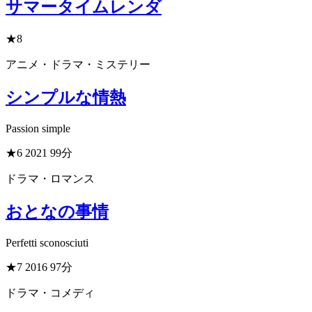
サマータイムレンダ
★8
アニメ・ドラマ・ミステリー
シンプルな情熱
Passion simple
★6
2021
99分
ドラマ・ロマンス
おとなの事情
Perfetti sconosciuti
★7
2016
97分
ドラマ・コメディ