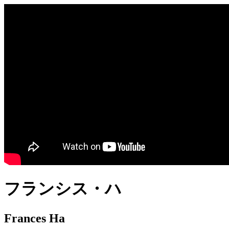
フランシス・ハ
Frances Ha