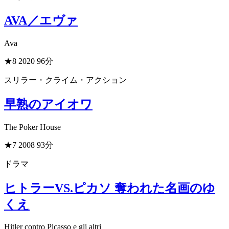
AVA／エヴァ
Ava
★8
2020
96分
スリラー・クライム・アクション
早熟のアイオワ
The Poker House
★7
2008
93分
ドラマ
ヒトラーVS.ピカソ 奪われた名画のゆ
くえ
Hitler contro Picasso e gli altri