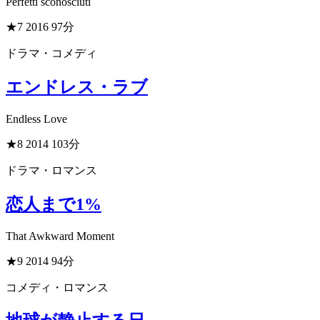
Perfetti sconosciuti
★7
2016
97分
ドラマ・コメディ
エンドレス・ラブ
Endless Love
★8
2014
103分
ドラマ・ロマンス
恋人まで1%
That Awkward Moment
★9
2014
94分
コメディ・ロマンス