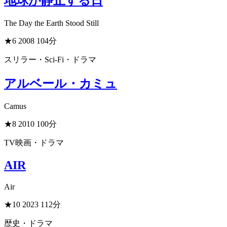
地球が静止する日
The Day the Earth Stood Still
★6
2008
104分
スリラー・Sci-Fi・ドラマ
アルベール・カミュ
Camus
★8
2010
100分
TV映画・ドラマ
AIR
Air
★10
2023
112分
歴史・ドラマ