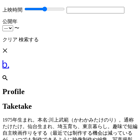
上映時間
公開年
〜
クリア
検索する
Profile
Taketake
1975年生まれ。本名:川上武範（かわかみたけのり）。通称
たけたけ。仙台生まれ、埼玉育ち、東京暮らし。趣味で短編
自主映画作りをする（最近では制作する機会は減っている
が、いつでも制作できるように映像制作や編集、写真撮影、