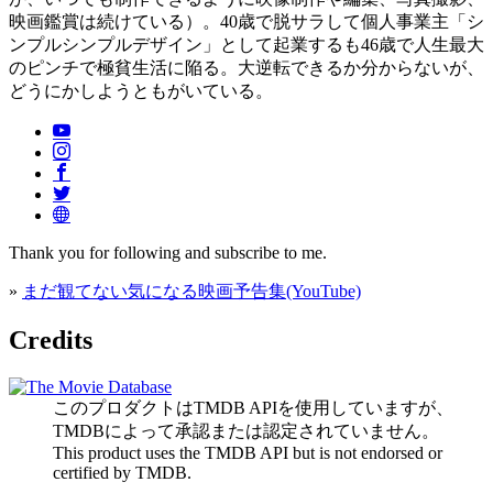
映画鑑賞は続けている）。40歳で脱サラして個人事業主「シ
ンプルシンプルデザイン」として起業するも46歳で人生最大
のピンチで極貧生活に陥る。大逆転できるか分からないが、
どうにかしようともがいている。
Thank you for following and subscribe to me.
»
まだ観てない気になる映画予告集(YouTube)
Credits
このプロダクトはTMDB APIを使用していますが、
TMDBによって承認または認定されていません。
This product uses the TMDB API but is not endorsed or
certified by TMDB.