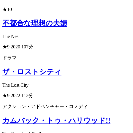
★10
不都合な理想の夫婦
The Nest
★9
2020
107分
ドラマ
ザ・ロストシティ
The Lost City
★9
2022
112分
アクション・アドベンチャー・コメディ
カムバック・トゥ・ハリウッド!!